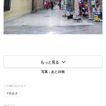
もっと見る
写真：あと
28
枚
この旅行記のタグ
#
街歩き