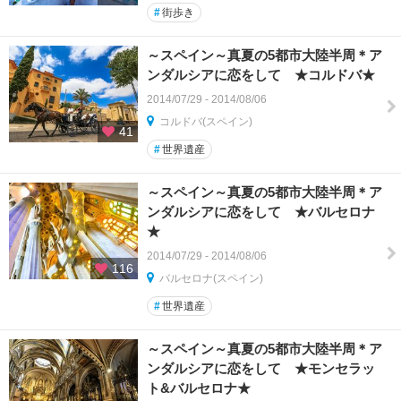
#
街歩き
～スペイン～真夏の5都市大陸半周＊ア
ンダルシアに恋をして ★コルドバ★
2014/07/29 - 2014/08/06
コルドバ(スペイン)
41
#
世界遺産
～スペイン～真夏の5都市大陸半周＊ア
ンダルシアに恋をして ★バルセロナ
★
2014/07/29 - 2014/08/06
116
バルセロナ(スペイン)
#
世界遺産
～スペイン～真夏の5都市大陸半周＊ア
ンダルシアに恋をして ★モンセラッ
ト&バルセロナ★