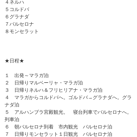
４ネルハ
５コルドバ
６グラナダ
７バルセロナ
８モンセラット
★日程★
１ 出発～マラガ泊
２ 日帰りマルベーリャ・マラガ泊
３ 日帰りネルハ＆フリヒリアナ・マラガ泊
４ マラガからコルドバへ。ゴルドバ→グラナダへ。グラ
ナダ泊
５ アルハンブラ宮殿観光。 寝台列車でバルセロナへ。
列車泊
６ 朝バルセロナ到着 市内観光 バルセロナ泊
７ 日帰りモンセラット１日観光 バルセロナ泊