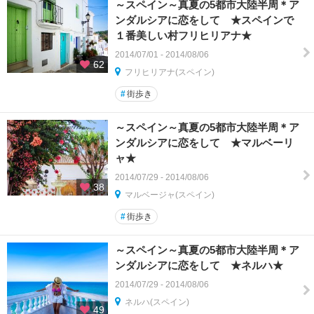
～スペイン～真夏の5都市大陸半周＊ア
ンダルシアに恋をして ★スペインで
１番美しい村フリヒリアナ★
2014/07/01 - 2014/08/06
62
フリヒリアナ(スペイン)
#
街歩き
～スペイン～真夏の5都市大陸半周＊ア
ンダルシアに恋をして ★マルベーリ
ャ★
2014/07/29 - 2014/08/06
38
マルベージャ(スペイン)
#
街歩き
～スペイン～真夏の5都市大陸半周＊ア
ンダルシアに恋をして ★ネルハ★
2014/07/29 - 2014/08/06
ネルハ(スペイン)
49