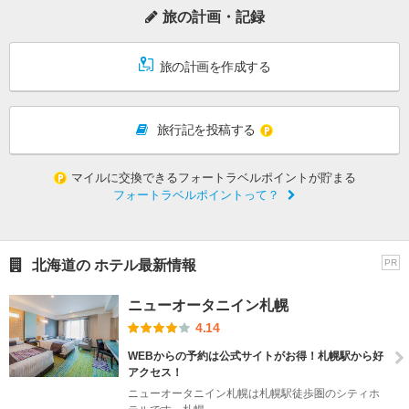
旅の計画・記録
旅の計画を作成する
旅行記を投稿する
マイルに交換できるフォートラベルポイントが貯まる
フォートラベルポイントって？
北海道の ホテル最新情報
PR
ニューオータニイン札幌
4.14
WEBからの予約は公式サイトがお得！札幌駅から好
アクセス！
ニューオータニイン札幌は札幌駅徒歩圏のシティホ