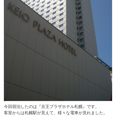
今回宿泊したのは『京王プラザホテル札幌』です。
客室からは札幌駅が見えて、様々な電車が見れました。