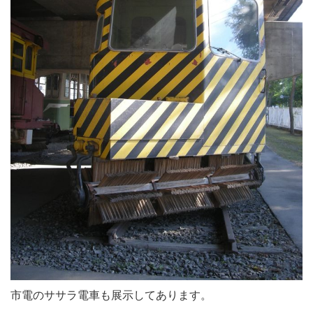
市電のササラ電車も展示してあります。