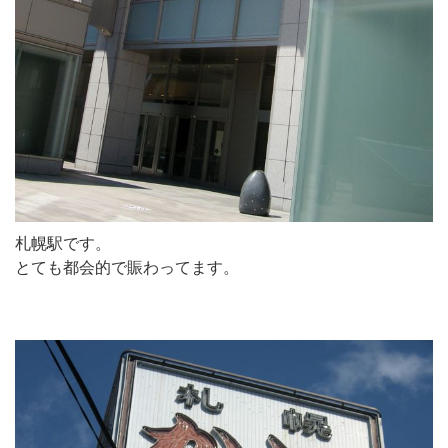
札幌駅です。
とても都会的で賑わってます。