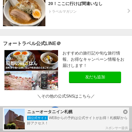
20！ここに行けば間違いなし
トラベルマガジン
フォートラベル公式LINE＠
おすすめの旅行記や旬な旅行情
報、お得なキャンペーン情報をお
届けします！
友だち追加
＼その他の公式SNSはこちら／
ニューオータニイン札幌
WEBからの予約は公式サイトがお得！札幌駅から
宿公式サイト
好アクセス！
スポンサー提供