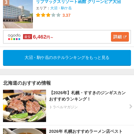
リブマックスリゾート函館 グリーンピア大沼
3
エリア：
大沼・駒ケ岳
3.37
6,462
詳細
最安
円～
大沼・駒ケ岳のホテルランキングをもっと見る
北海道のおすすめ情報
【2026年】札幌・すすきのジンギスカン
おすすめランキング！
トラベルマガジン
2026年 札幌おすすめラーメン店ベスト