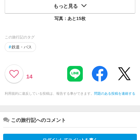
もっと見る
写真：あと
15
枚
この旅行記のタグ
#
鉄道・バス
14
利用規約に違反している投稿は、報告する事ができます。
問題のある投稿を連絡する
この旅行記へのコメント
ログインしてコメントを書く