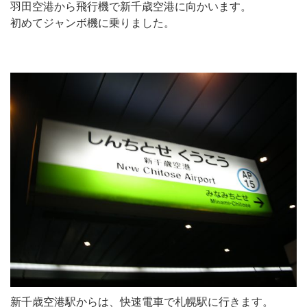
羽田空港から飛行機で新千歳空港に向かいます。
初めてジャンボ機に乗りました。
新千歳空港駅からは、快速電車で札幌駅に行きます。