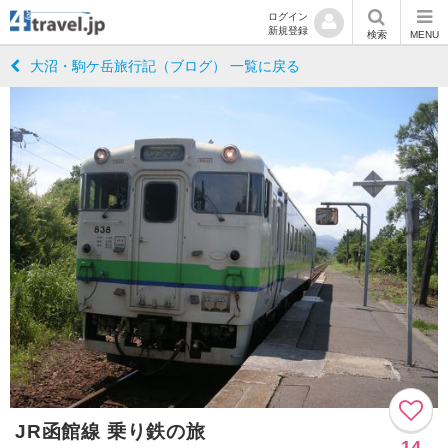
ログイン
新規登録
検索
MENU
大沼・駒ケ岳旅行記（ブログ） 一覧に戻る
JR函館線 乗り鉄の旅
14