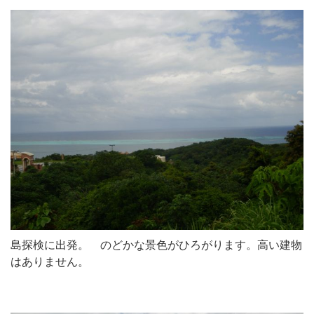
島探検に出発。 のどかな景色がひろがります。高い建物
はありません。