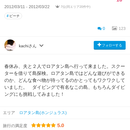
2012/03/11 - 2012/03/22
7位(同エリア20件中)
#
ビーチ
0
123
フォローする
kachiさん
春休み、夫と２人でロアタン島へ行って来ました。スクー
ターを借りて島探検。ロアタン島ではどんな遊びができる
のか、どんな食べ物が待ってるのかとってもワクワクして
いました。 ダイビングで有名なこの島、もちろんダイビ
ングにも挑戦してみました！
エリア
ロアタン島(ホンジュラス)
5.0
旅行の満足度