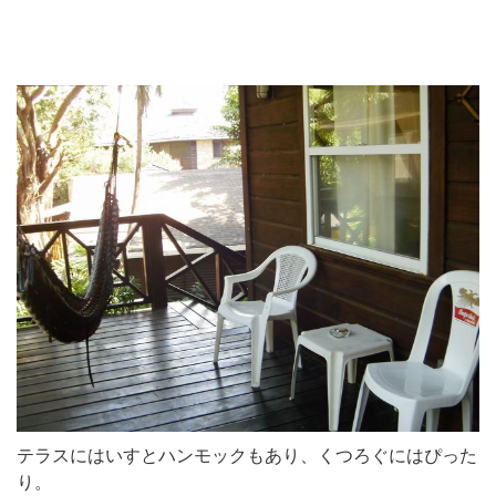
テラスにはいすとハンモックもあり、くつろぐにはぴった
り。