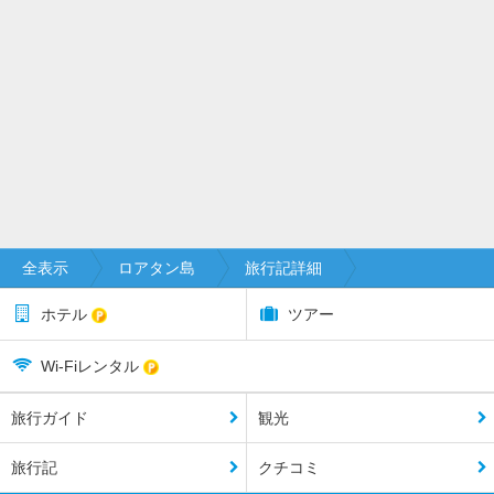
全表示
ロアタン島
旅行記詳細
ホテル
ツアー
Wi-Fiレンタル
旅行ガイド
観光
旅行記
クチコミ