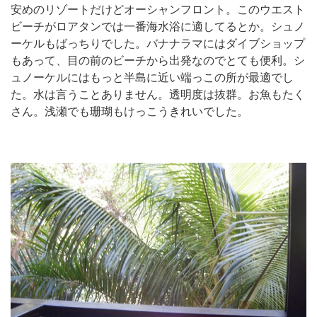
安めのリゾートだけどオーシャンフロント。このウエスト
ビーチがロアタンでは一番海水浴に適してるとか。シュノ
ーケルもばっちりでした。バナナラマにはダイブショップ
もあって、目の前のビーチから出発なのでとても便利。シ
ュノーケルにはもっと半島に近い端っこの所が最適でし
た。水は言うことありません。透明度は抜群。お魚もたく
さん。浅瀬でも珊瑚もけっこうきれいでした。