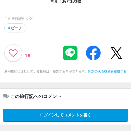
写真：あと
103
枚
この旅行記のタグ
#
ビーチ
16
利用規約に違反している投稿は、報告する事ができます。
問題のある投稿を連絡する
この旅行記へのコメント
ログインしてコメントを書く