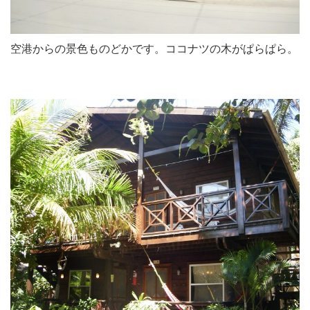
空港からの景色ものどかです。ココナツの木がぱらぱら。