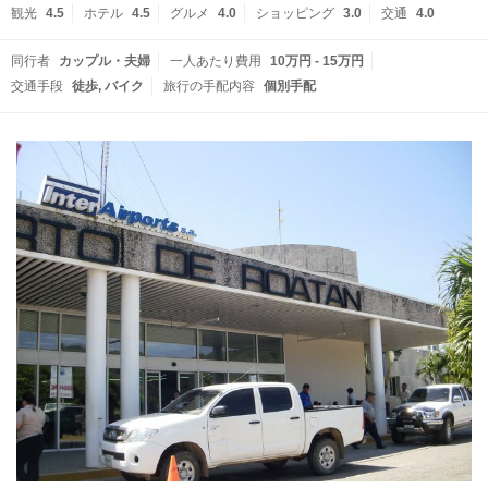
観光
4.5
ホテル
4.5
グルメ
4.0
ショッピング
3.0
交通
4.0
同行者
カップル・夫婦
一人あたり費用
10万円 - 15万円
交通手段
徒歩
バイク
旅行の手配内容
個別手配