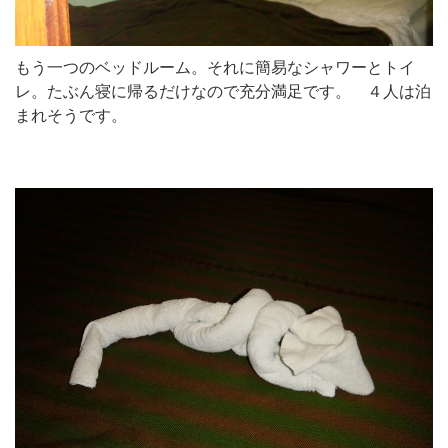
もう一つのベッドルーム。それに簡易なシャワーとトイ
レ。たぶん寝に帰るだけなので充分満足です。 ４人は泊
まれそうです。