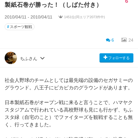
6
製紙石巻が勝った！（しばた付き）
2010/04/11 - 2010/04/11
1451位(同エリア2073件中)
#
スポーツ観戦
6
24
フォローする
ちふさん
社会人野球のチームとしては最先端の設備のセガサミーの
グラウンド。八王子にピカピカのグラウンドがあります。
日本製紙石巻がオープン戦に来ると言うことで、ハマヤク
スタジアムで行われている高校野球も見にも行かず、ちふ
スタ緑（自宅のこと）でファイターズを観戦することも無
く、行ってきました。