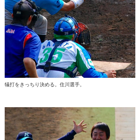
犠打をきっちり決める。住川選手。