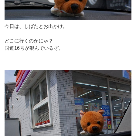
今日は、しばたとお出かけ。
どこに行くのかにゃ？
国道16号が混んでいるぞ。