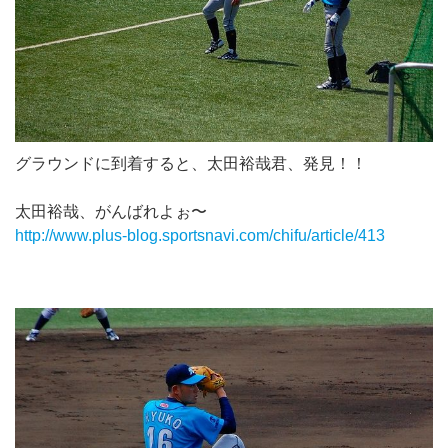
グラウンドに到着すると、太田裕哉君、発見！！
太田裕哉、がんばれよぉ〜
http://www.plus-blog.sportsnavi.com/chifu/article/413