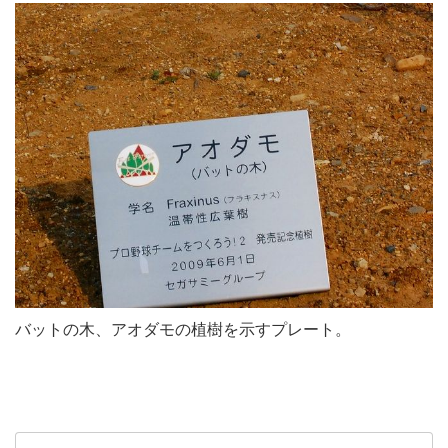
バットの木、アオダモの植樹を示すプレート。