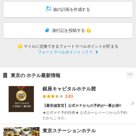
旅の計画を作成する
旅行記を投稿する
マイルに交換できるフォートラベルポイントが貯まる
フォートラベルポイントって？
東京の ホテル最新情報
PR
銀座キャピタルホテル茜
3.83
【最安値宣言】公式ＨＰからの予約が一番お得!!
★公式ＨＰ予約特典★ 公式ホームページからの予約
だからこその...
東京ステーションホテル