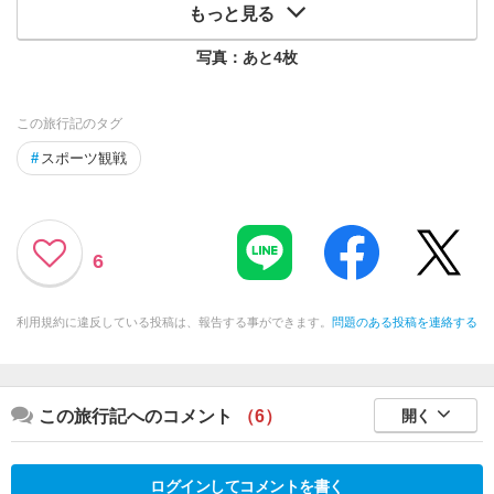
もっと見る
写真：あと
4
枚
この旅行記のタグ
#
スポーツ観戦
6
利用規約に違反している投稿は、報告する事ができます。
問題のある投稿を連絡する
この旅行記へのコメント
（6）
開く
ログインしてコメントを書く