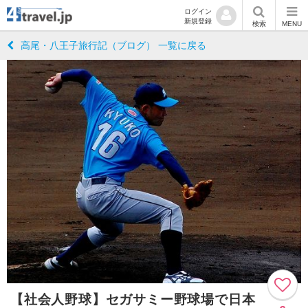
ログイン
新規登録
検索
MENU
高尾・八王子旅行記（ブログ） 一覧に戻る
【社会人野球】セガサミー野球場で日本