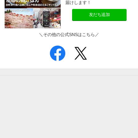
届けします！
友だち追加
＼その他の公式SNSはこちら／