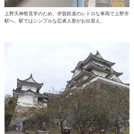
上野天神祭見学のため、伊賀鉄道のレトロな車両で上野市
駅へ。駅ではシンプルな忍者人形がお出迎え。