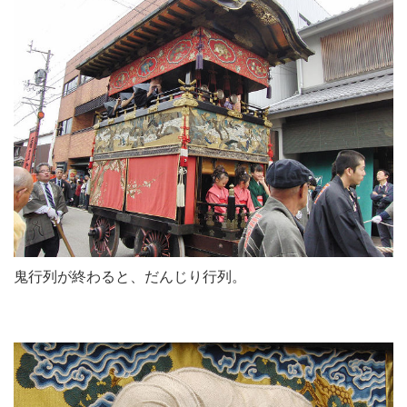
鬼行列が終わると、だんじり行列。