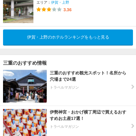
エリア：
伊賀・上野
3.36
伊賀・上野のホテルランキングをもっと見る
三重のおすすめ情報
三重のおすすめ観光スポット！名所から
穴場まで24選
トラベルマガジン
伊勢神宮・おかげ横丁周辺で買えるおす
すめお土産17選！
トラベルマガジン