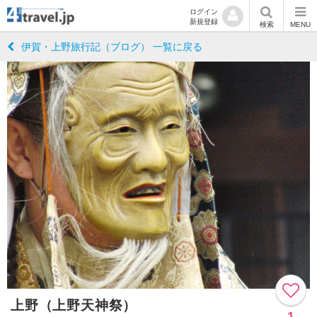
ログイン
新規登録
検索
MENU
伊賀・上野旅行記（ブログ） 一覧に戻る
上野（上野天神祭）
1