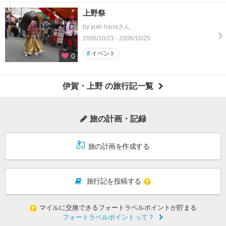
上野祭
by yuki-hanaさん
2006/10/23 - 2006/10/25
#
イベント
0
伊賀・上野 の旅行記一覧
旅の計画・記録
旅の計画を作成する
旅行記を投稿する
マイルに交換できるフォートラベルポイントが貯まる
フォートラベルポイントって？