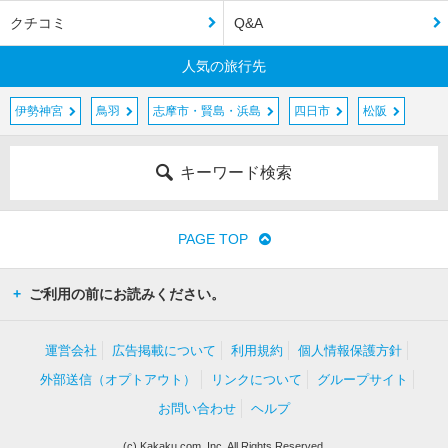
クチコミ
Q&A
人気の旅行先
伊勢神宮
鳥羽
志摩市・賢島・浜島
四日市
松阪
キーワード検索
PAGE TOP
ご利用の前にお読みください。
運営会社
広告掲載について
利用規約
個人情報保護方針
外部送信（オプトアウト）
リンクについて
グループサイト
お問い合わせ
ヘルプ
(c) Kakaku.com, Inc. All Rights Reserved.