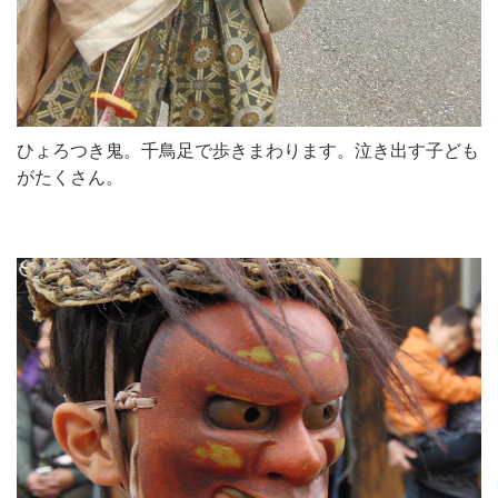
ひょろつき鬼。千鳥足で歩きまわります。泣き出す子ども
がたくさん。