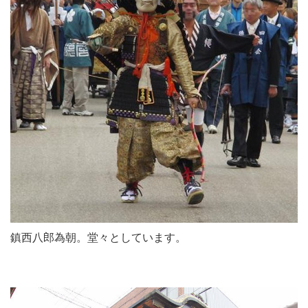
鎮西八郎為朝。堂々としています。