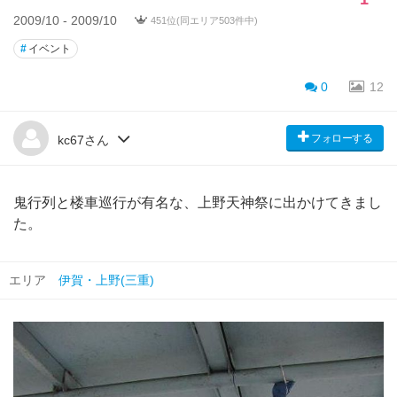
2009/10 - 2009/10
451位(同エリア503件中)
#
イベント
0
12
フォローする
kc67さん
鬼行列と楼車巡行が有名な、上野天神祭に出かけてきまし
た。
エリア
伊賀・上野(三重)