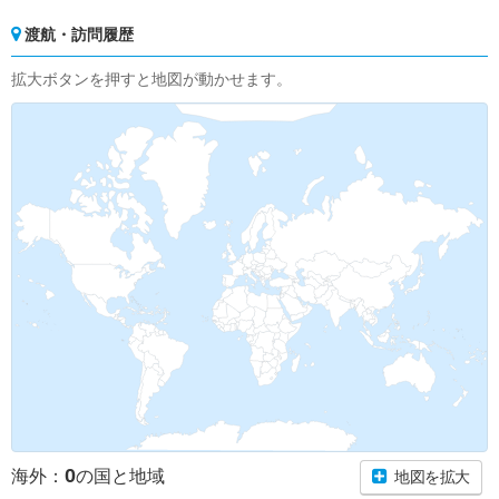
渡航・訪問履歴
拡大ボタンを押すと地図が動かせます。
0
海外：
の国と地域
地図を拡大