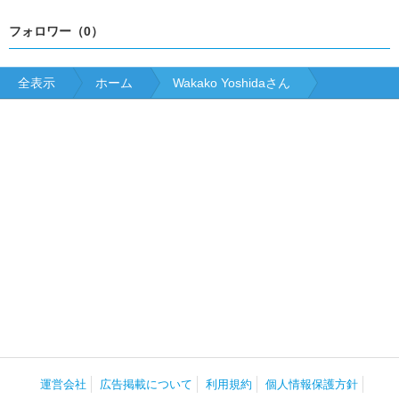
フォロワー（0）
全表示
ホーム
Wakako Yoshidaさん
運営会社
広告掲載について
利用規約
個人情報保護方針