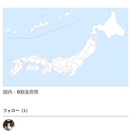
0
国内：
都道府県
フォロー（1）