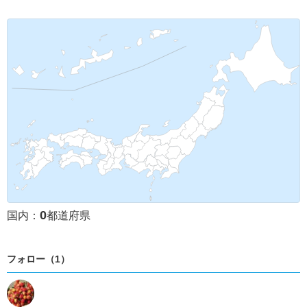
0
国内：
都道府県
フォロー（1）