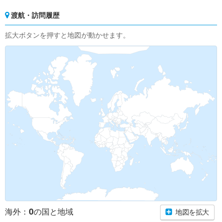
渡航・訪問履歴
拡大ボタンを押すと地図が動かせます。
0
海外：
の国と地域
地図を拡大