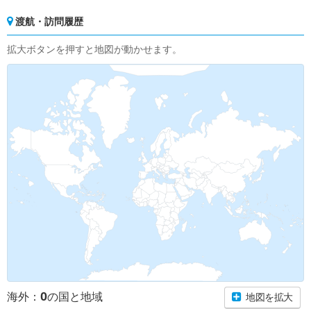
渡航・訪問履歴
拡大ボタンを押すと地図が動かせます。
0
海外：
の国と地域
地図を拡大