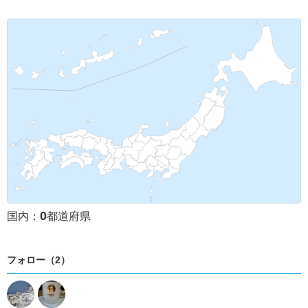
0
国内：
都道府県
フォロー（2）