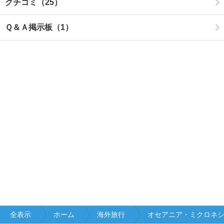
クチコミ（25）
Ｑ＆Ａ掲示板（1）
全表示
ホーム
海外旅行
オセアニア・ミクロネ