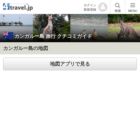
ログイン
新規登録
検索
MENU
カンガルー島
旅行 クチコミガイド
カンガルー島の地図
地図アプリで見る