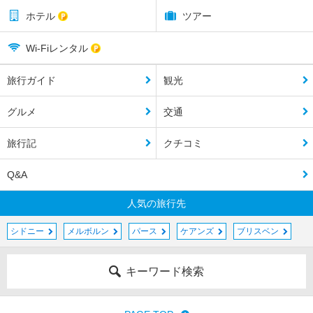
ホテル
ツアー
Wi-Fiレンタル
旅行ガイド
観光
グルメ
交通
旅行記
クチコミ
Q&A
人気の旅行先
シドニー
メルボルン
パース
ケアンズ
ブリスベン
キーワード検索