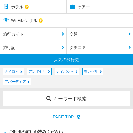
ホテル
ツアー
Wi-Fiレンタル
旅行ガイド
交通
旅行記
クチコミ
人気の旅行先
ナイロビ
アンボセリ
ナイバシャ
モンバサ
アバーディア
キーワード検索
PAGE TOP
ご利用の前にお読みください。