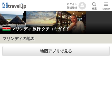
ログイン
新規登録
検索
MENU
マリンディ
旅行 クチコミガイド
マリンディの地図
地図アプリで見る