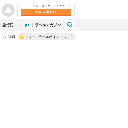
マイルに交換できるポイントがたまる
新規会員登録
×
旅行記
トラベルマガジン
チコミ詳細
フォートラベルポイントって？