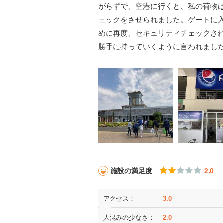
がらずで、空港に行くと、私の荷物
ェックをさせられました。ゲートに
めに再度、セキュリティチェックさ
勝手に持っていくように言われまし
施設の満足度
2.0
アクセス：
3.0
人混みの少なさ：
2.0