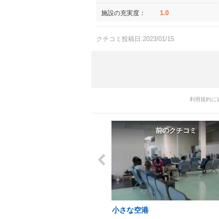
施設の充実度：
1.0
クチコミ投稿日:2023/01/15
利用規約に
前のクチコミ
小さな空港