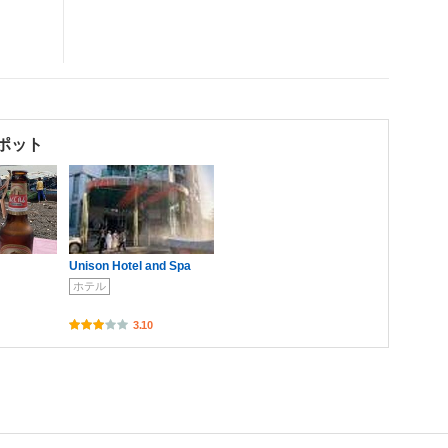
ポット
Unison Hotel and Spa
ホテル
3.10