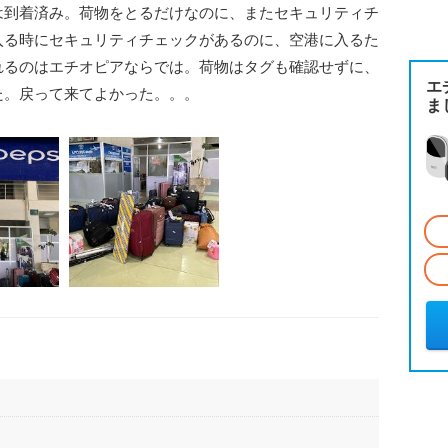
は到着済み。荷物をとるだけなのに、またセキュリティチ
入る時にセキュリティチェックがあるのに、空港に入るた
れるのはエチオピアならでは。荷物はタグも確認せずに、
エ
た。戻って来てよかった。。。
ま