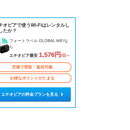
チオピアで使うWi-Fiはレンタルし
したか？
フォートラベル GLOBAL WiFiな
ら
1,576円
エチオピア最安
/日～
空港で受取・返却可能
お得なポイントがたまる
エチオピアの料金プランを見る