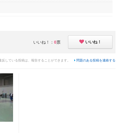
いいね！
いいね！：
0
票
違反している投稿は、報告することができます。
問題のある投稿を連絡する