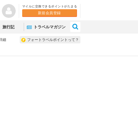
マイルに交換できるポイントがたまる
新規会員登録
×
旅行記
トラベルマガジン
詳細
フォートラベルポイントって？