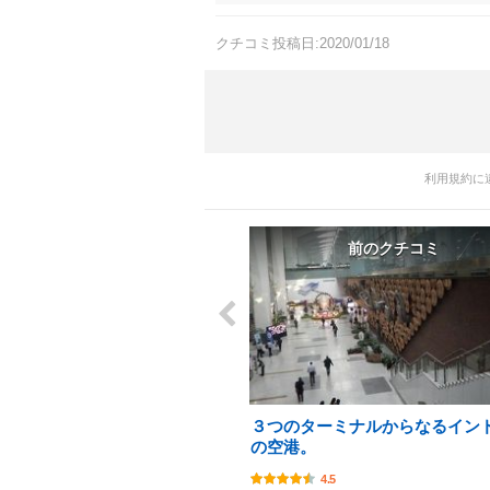
クチコミ投稿日:2020/01/18
利用規約に
前のクチコミ
３つのターミナルからなるイン
の空港。
4.5