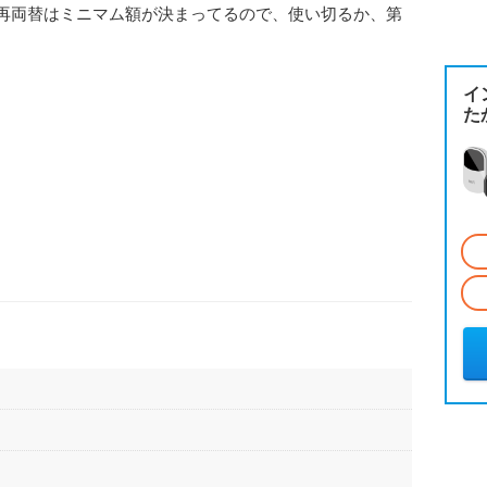
の再両替はミニマム額が決まってるので、使い切るか、第
イ
た