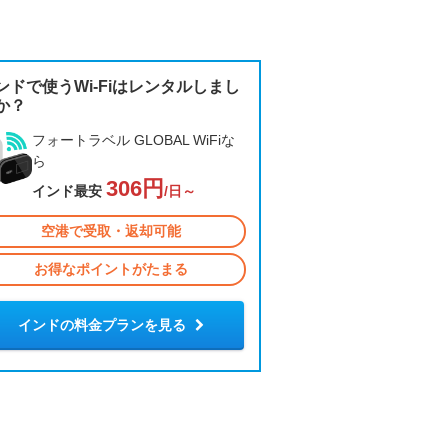
ンドで使うWi-Fiはレンタルしまし
か？
フォートラベル GLOBAL WiFiな
ら
306円
インド最安
/日～
空港で受取・返却可能
お得なポイントがたまる
インドの料金プランを見る