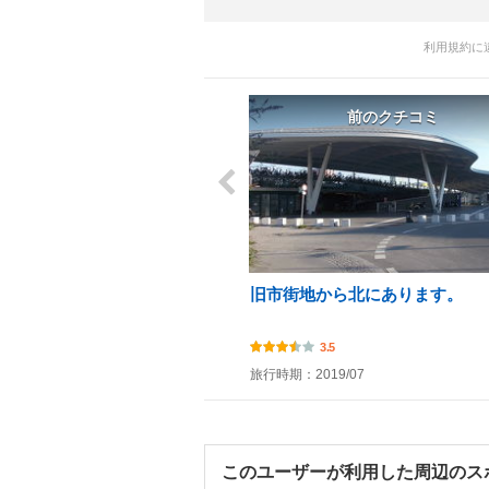
利用規約に
前のクチコミ
旧市街地から北にあります。
3.5
旅行時期：2019/07
このユーザーが利用した周辺のス