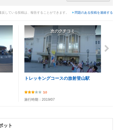
違反している投稿は、報告することができます。
問題のある投稿を連絡する
次のクチコミ
トレッキングコースの放射登山駅
3.0
旅行時期：2019/07
ポット