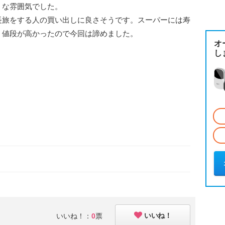
うな雰囲気でした。
長旅をする人の買い出しに良さそうです。スーパーには寿
、値段が高かったので今回は諦めました。
オ
し
いいね！
いいね！：
0
票