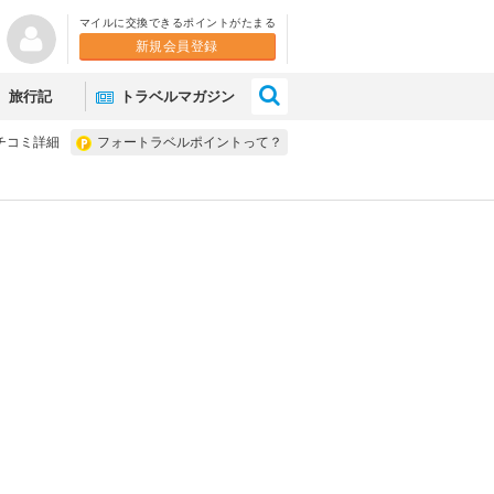
マイルに交換できるポイントがたまる
新規会員登録
×
旅行記
トラベルマガジン
チコミ詳細
フォートラベルポイントって？