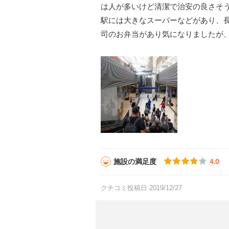
は人が多いけど清潔で治安の良さそ
駅には大きなスーパーなどがあり、
司のお弁当があり気になりましたが
施設の満足度
4.0
クチコミ投稿日:2019/12/27