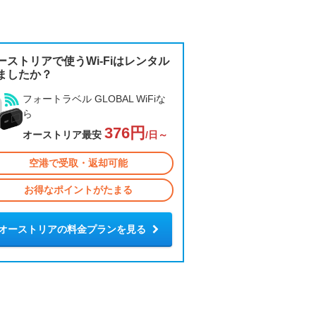
ーストリアで使うWi-Fiはレンタル
ましたか？
フォートラベル GLOBAL WiFiな
ら
376円
オーストリア最安
/日～
空港で受取・返却可能
お得なポイントがたまる
オーストリアの料金プランを見る