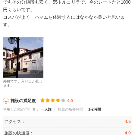
でもその分値段も安く、55トルコリラで、今のレートだと1000
円くらいです。
コスパがよく、ハマムを体験するにはなかなか良いと思いま
す。
外観です。入り口が見え
ます。
施設の満足度
4.0
利用した際の同行者：
一人旅
観光の所要時間：
1-2時間
アクセス：
4.5
施設の快適度：
4.0