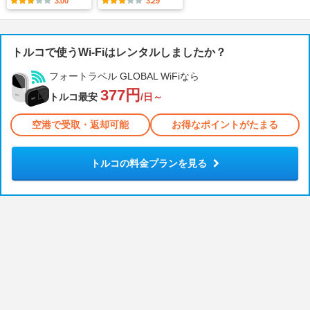
3.00
3.29
トルコで使うWi-Fiはレンタルしましたか？
フォートラベル GLOBAL WiFiなら
377円
トルコ最安
/日～
空港で受取・返却可能
お得なポイントがたまる
トルコの料金プランを見る