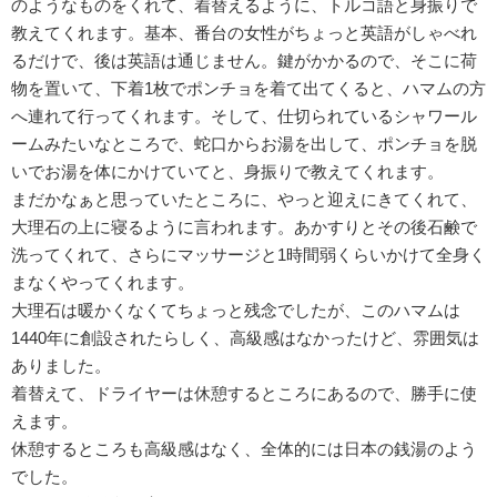
のようなものをくれて、着替えるように、トルコ語と身振りで
教えてくれます。基本、番台の女性がちょっと英語がしゃべれ
るだけで、後は英語は通じません。鍵がかかるので、そこに荷
物を置いて、下着1枚でポンチョを着て出てくると、ハマムの方
へ連れて行ってくれます。そして、仕切られているシャワール
ームみたいなところで、蛇口からお湯を出して、ポンチョを脱
いでお湯を体にかけていてと、身振りで教えてくれます。
まだかなぁと思っていたところに、やっと迎えにきてくれて、
大理石の上に寝るように言われます。あかすりとその後石鹸で
洗ってくれて、さらにマッサージと1時間弱くらいかけて全身く
まなくやってくれます。
大理石は暖かくなくてちょっと残念でしたが、このハマムは
1440年に創設されたらしく、高級感はなかったけど、雰囲気は
ありました。
着替えて、ドライヤーは休憩するところにあるので、勝手に使
えます。
休憩するところも高級感はなく、全体的には日本の銭湯のよう
でした。