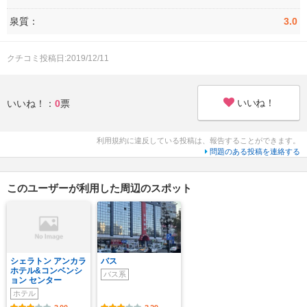
泉質：
3.0
クチコミ投稿日:2019/12/11
いいね！
いいね！：
0
票
利用規約に違反している投稿は、報告することができます。
問題のある投稿を連絡する
このユーザーが利用した周辺のスポット
シェラトン アンカラ
バス
ホテル&コンベンシ
バス系
ョン センター
ホテル