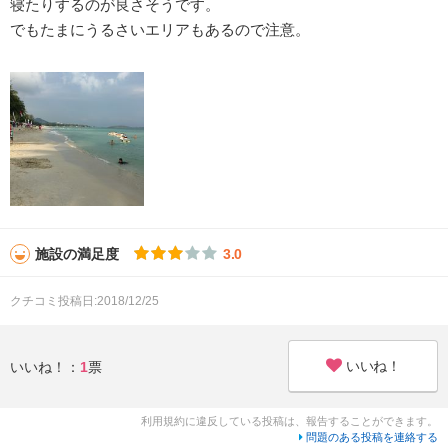
寝たりするのが良さそうです。
でもたまにうるさいエリアもあるので注意。
施設の満足度
3.0
クチコミ投稿日:2018/12/25
いいね！
いいね！：
1
票
利用規約に違反している投稿は、報告することができます。
問題のある投稿を連絡する