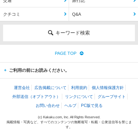
交通
旅行記
クチコミ
Q&A
キーワード検索
PAGE TOP
ご利用の前にお読みください。
運営会社
広告掲載について
利用規約
個人情報保護方針
外部送信（オプトアウト）
リンクについて
グループサイト
お問い合わせ
ヘルプ
PC版で見る
(c) Kakaku.com, Inc. All Rights Reserved.
掲載情報・写真など、すべてのコンテンツの無断複写・転載・公衆送信等を禁じま
す。