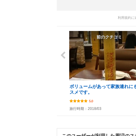
利用規約に
前のクチコミ
ボリュームがあって家族連れに
スメです。
5.0
旅行時期：2018/03
このユーザーが利用した周辺のス