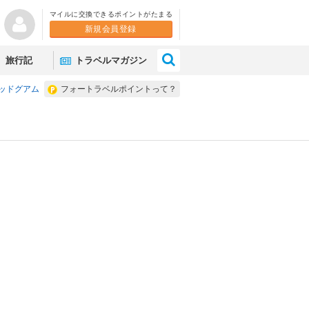
マイルに交換できるポイントがたまる
新規会員登録
×
旅行記
トラベルマガジン
キッドグアム
フォートラベルポイントって？