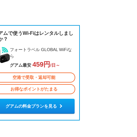
アムで使うWi-Fiはレンタルしまし
か？
フォートラベル GLOBAL WiFiな
ら
459円
グアム最安
/日～
空港で受取・返却可能
お得なポイントがたまる
グアムの料金プランを見る