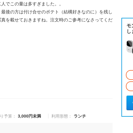
二人でこの量は多すぎました。。
、最後の方は付け合せのポテト（結構好きなのに）を残し
写真を載せておきますね。注文時のご参考になさってくだ
モ
し
り予算：
3,000円未満
利用形態：
ランチ