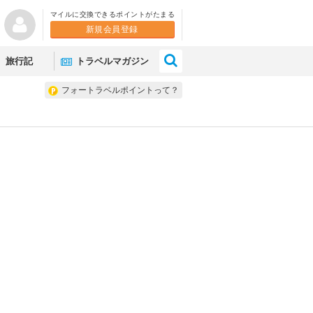
マイルに交換できるポイントがたまる
新規会員登録
×
旅行記
トラベルマガジン
フォートラベルポイントって？