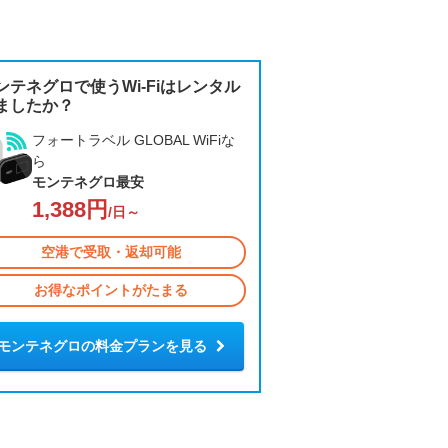
ンテネグロで使うWi-Fiはレンタル
ましたか？
フォートラベル GLOBAL WiFiな
ら
モンテネグロ最安
1,388円
/日～
空港で受取・返却可能
お得なポイントがたまる
モンテネグロの料金プランを見る