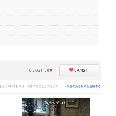
いいね！
いいね！：
0
票
違反している投稿は、報告することができます。
問題のある投稿を連絡する
次のクチコミ