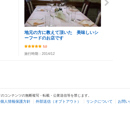
地元の方に教えて頂いた 美味しいシ
ーフードのお店です
5.0
旅行時期：2014/12
てのコンテンツの無断複写・転載・公衆送信等を禁じます。
個人情報保護方針
外部送信（オプトアウト）
リンクについて
お問い