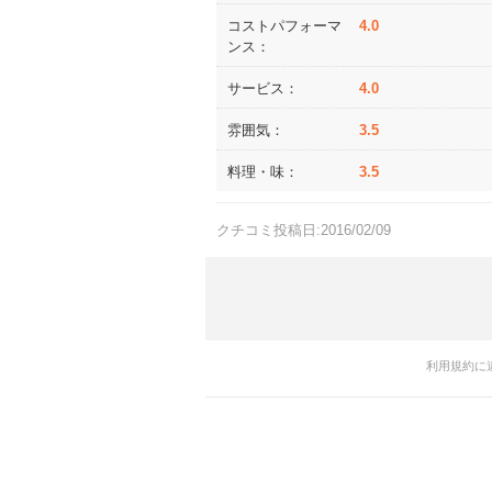
コストパフォーマ
4.0
ンス：
サービス：
4.0
雰囲気：
3.5
料理・味：
3.5
クチコミ投稿日:2016/02/09
利用規約に