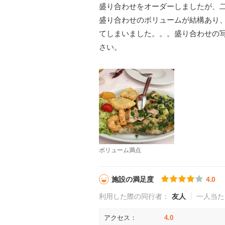
盛り合わせをオーダーしましたが、
盛り合わせのボリュームが結構あり
てしまいました。。。盛り合わせの
さい。
ボリューム満点
施設の満足度
4.0
利用した際の同行者：
友人
一人当た
アクセス：
4.0