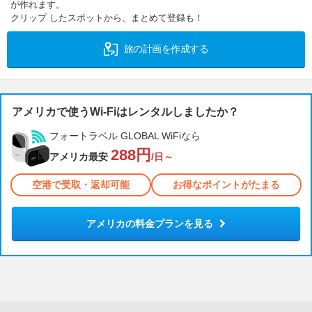
が作れます。
クリップ したスポットから、まとめて登録も！
旅の計画を作成する
アメリカで使うWi-Fiはレンタルしましたか？
フォートラベル GLOBAL WiFiなら
288円
アメリカ最安
/日～
空港で受取・返却可能
お得なポイントがたまる
アメリカの料金プランを見る