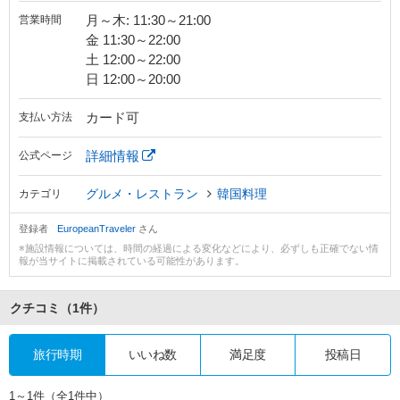
月～木: 11:30～21:00
営業時間
金 11:30～22:00
土 12:00～22:00
日 12:00～20:00
カード可
支払い方法
詳細情報
公式ページ
グルメ・レストラン
韓国料理
カテゴリ
登録者
EuropeanTraveler
さん
※施設情報については、時間の経過による変化などにより、必ずしも正確でない情
報が当サイトに掲載されている可能性があります。
クチコミ
（1件）
旅行時期
いいね数
満足度
投稿日
1～1件（全1件中）