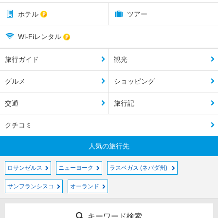
ホテル
ツアー
Wi-Fiレンタル
旅行ガイド
観光
グルメ
ショッピング
交通
旅行記
クチコミ
人気の旅行先
ロサンゼルス
ニューヨーク
ラスベガス (ネバダ州)
サンフランシスコ
オーランド
キーワード検索