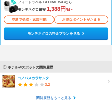
フォートラベル GLOBAL WiFiなら
1,388円
モンテネグロ最安
/日～
空港で受取・返却可能
お得なポイントがたまる
モンテネグロの料金プランを見る
ホテルやスポットの閲覧履歴
コノバスカラサンタ
3.2
閲覧履歴をもっと見る