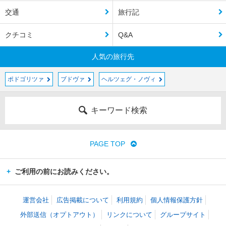
交通
旅行記
クチコミ
Q&A
人気の旅行先
ポドゴリツァ
ブドヴァ
ヘルツェグ・ノヴィ
キーワード検索
PAGE TOP
ご利用の前にお読みください。
運営会社
広告掲載について
利用規約
個人情報保護方針
外部送信（オプトアウト）
リンクについて
グループサイト