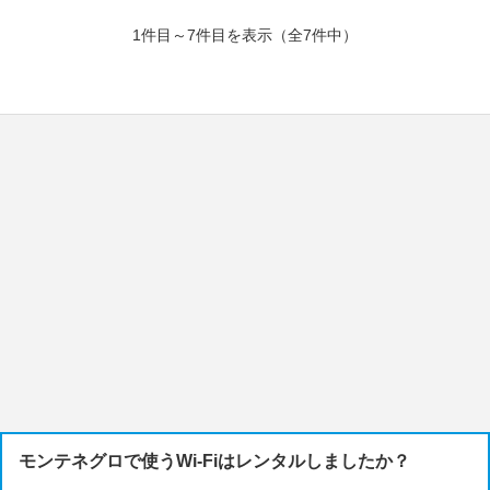
1件目～7件目を表示（全7件中）
モンテネグロで使うWi-Fiはレンタルしましたか？