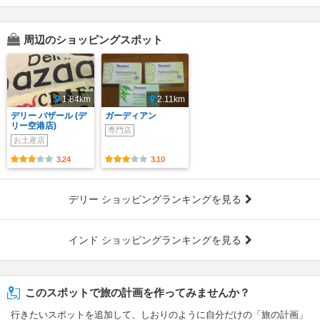
周辺のショッピングスポット
1.84km
2.11km
デリー バザール (デ
ガーディアン
リー空港店)
専門店
お土産店
3.24
3.10
デリー ショッピングランキングを見る
インド ショッピングランキングを見る
このスポットで旅の計画を作ってみませんか？
行きたいスポットを追加して、しおりのように自分だけの「旅の計画」