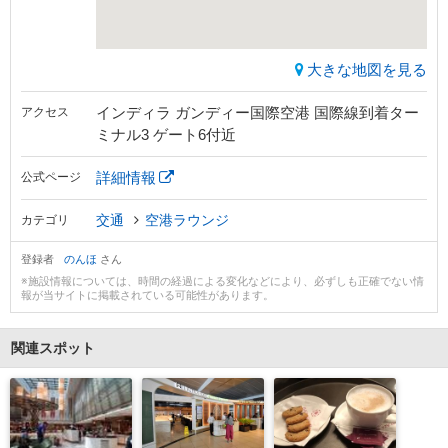
大きな地図を見る
インディラ ガンディー国際空港 国際線到着ター
アクセス
ミナル3 ゲート6付近
詳細情報
公式ページ
交通
空港ラウンジ
カテゴリ
登録者
のんほ
さん
※施設情報については、時間の経過による変化などにより、必ずしも正確でない情
報が当サイトに掲載されている可能性があります。
関連スポット