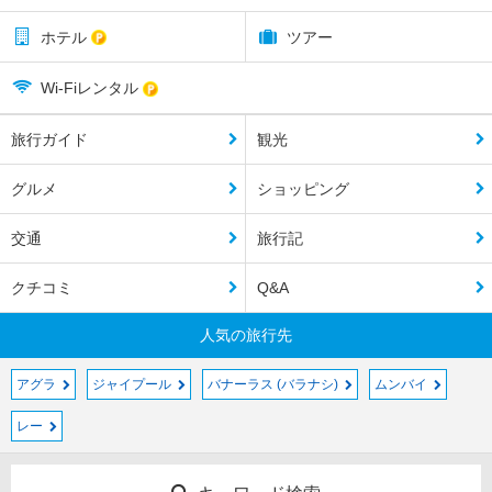
ホテル
ツアー
Wi-Fiレンタル
旅行ガイド
観光
グルメ
ショッピング
交通
旅行記
クチコミ
Q&A
人気の旅行先
アグラ
ジャイプール
バナーラス (バラナシ)
ムンバイ
レー