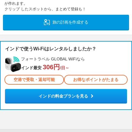
が作れます。
クリップ したスポットから、まとめて登録も！
旅の計画を作成する
インドで使うWi-Fiはレンタルしましたか？
フォートラベル GLOBAL WiFiなら
306円
インド最安
/日～
空港で受取・返却可能
お得なポイントがたまる
インドの料金プランを見る