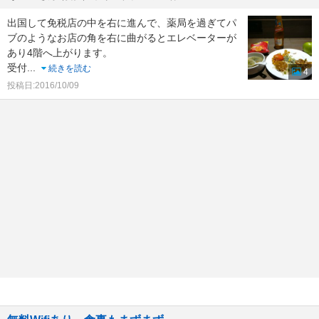
出国して免税店の中を右に進んで、薬局を過ぎてパ
ブのようなお店の角を右に曲がるとエレベーターが
あり4階へ上がります。
受付
...
続きを読む
4
投稿日:2016/10/09