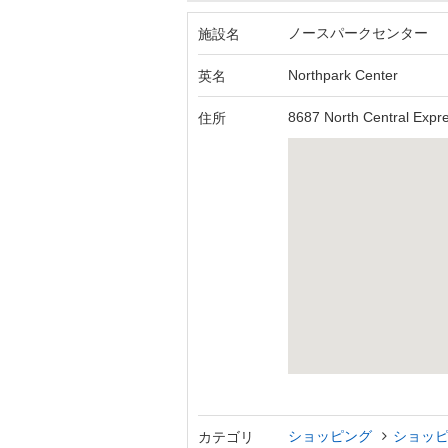
ノースパークセンター
施設名
Northpark Center
英名
8687 North Central Expr
住所
ショッピング
ショッ
カテゴリ