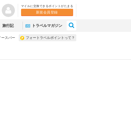
マイルに交換できるポイントがたまる
新規会員登録
×
旅行記
トラベルマガジン
ノースパー
フォートラベルポイントって？