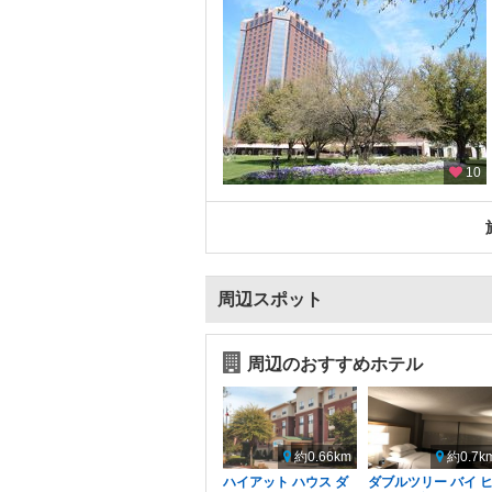
10
周辺スポット
周辺のおすすめホテル
約0.66km
約0.7k
ハイアット ハウス ダ
ダブルツリー バイ 