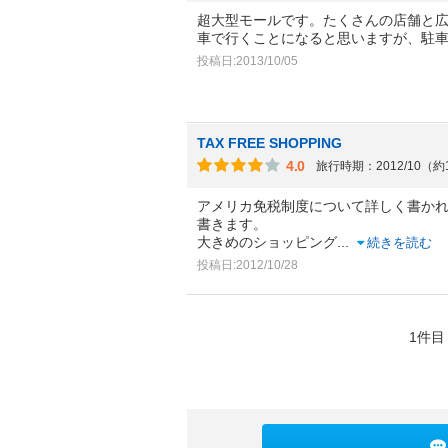
超大型モールです。たくさんの店舗と
車で行くことになると思いますが、駐
投稿日:2013/10/05
TAX FREE SHOPPING
4.0
旅行時期：2012/10（約
アメリカ免税制度について詳しく書か
書きます。
大きめのショッピング
...
続きを読む
投稿日:2012/10/28
1件目