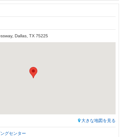
essway, Dallas, TX 75225
大きな地図を見る
ピングセンター