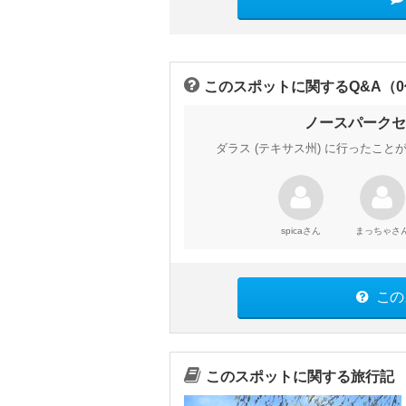
このスポットに関するQ&A（
ノースパークセ
ダラス (テキサス州) に行ったこ
さん
さ
spica
まっちゃ
この
このスポットに関する旅行記