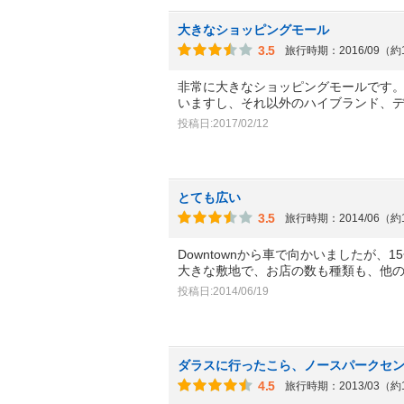
大きなショッピングモール
3.5
旅行時期：2016/09（約
非常に大きなショッピングモールです
いますし、それ以外のハイブランド、
投稿日:2017/02/12
とても広い
3.5
旅行時期：2014/06（約
Downtownから車で向かいましたが、
大きな敷地で、お店の数も種類も、他
投稿日:2014/06/19
ダラスに行ったこら、ノースパークセ
4.5
旅行時期：2013/03（約