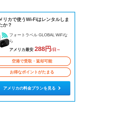
メリカで使うWi-Fiはレンタルしま
たか？
フォートラベル GLOBAL WiFiな
ら
288円
アメリカ最安
/日～
空港で受取・返却可能
お得なポイントがたまる
アメリカの料金プランを見る