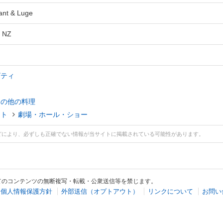
ant & Luge
n NZ
ビティ
その他の料理
ント
劇場・ホール・ショー
どにより、必ずしも正確でない情報が当サイトに掲載されている可能性があります。
てのコンテンツの無断複写・転載・公衆送信等を禁じます。
個人情報保護方針
外部送信（オプトアウト）
リンクについて
お問い