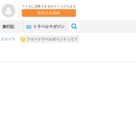
マイルに交換できるポイントがたまる
新規会員登録
×
旅行記
トラベルマガジン
スカイラ
フォートラベルポイントって？