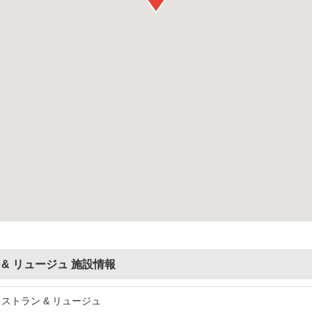
& リュージュ 施設情報
ストラン & リュージュ