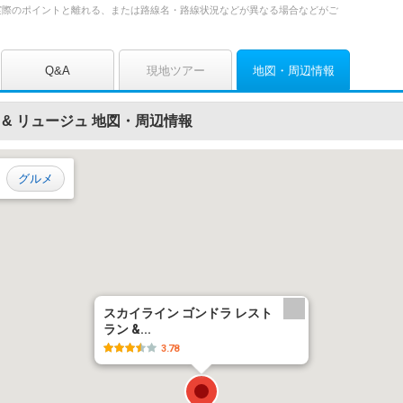
実際のポイントと離れる、または路線名・路線状況などが異なる場合などがご
地図
周辺情報
Q&A
現地ツアー
 & リュージュ 地図・周辺情報
グルメ
スカイライン ゴンドラ レスト
ラン &...
3.78