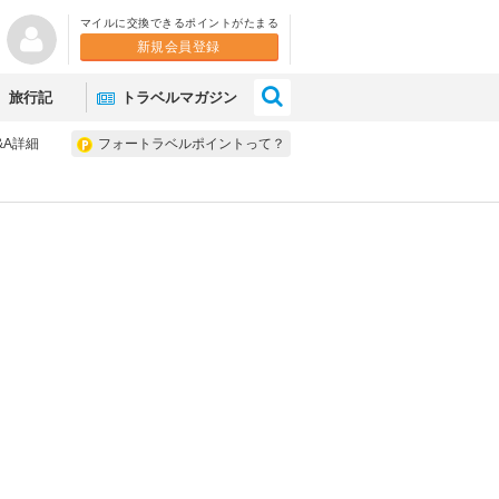
マイルに交換できるポイントがたまる
新規会員登録
×
旅行記
トラベルマガジン
&A詳細
フォートラベルポイントって？