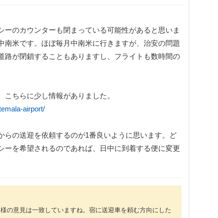
シーのカウンターも閉まっている可能性があると思いま
中南米です。ほぼ毎月中南米に行きますが、治安の問題
道路が閉鎖することもありますし、フライトも数時間の
。
、こちらに少し情報がありました。
emala-airport/
からの送迎を依頼するのが1番良いように思います。ど
シーを希望されるのであれば、日中に到着する便に変更
皆様の意見は一致していますね。宿に送迎車を頼む方向にした