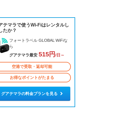
アテマラで使うWi-Fiはレンタルし
したか？
フォートラベル GLOBAL WiFiな
ら
515円
グアテマラ最安
/日～
空港で受取・返却可能
お得なポイントがたまる
グアテマラの料金プランを見る