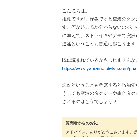
こんにちは。
推測ですが、深夜ですと空港のタク
す。何が起こるか分からないのが、
に加えて、ストライキやデモで突然
遅延ということも普通に起こります
既に読まれているかもしれませんが
https://www.yamamototetsu.com/guat
深夜ということも考慮すると宿泊先
うしても空港のタクシーや乗合タク
されるのはどうでしょう？
質問者からのお礼
アドバイス、ありがとうございます。