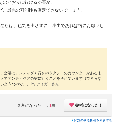
そのとおりに行けるか否か。
ど、最悪の可能性も否定できないでしょう。
れるならば、色気を出さずに、小生であれば宿にお願いし
ん。空港にアンティグア行きのタクシーのカウンターがあるよ
個人でアンティグアの宿に行くことを考えています（できるな
ないようなので）。
by アイガーさん
参考になった！
参考になった！：
1
票
問題のある投稿を連絡する