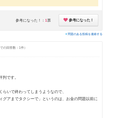
参考になった！
参考になった！：
1
票
問題のある投稿を連絡する
での回答数：1件）
評判です。
時くらいで終わってしまうようなので、
ティグアまでタクシーで」というのは、お金の問題以前に