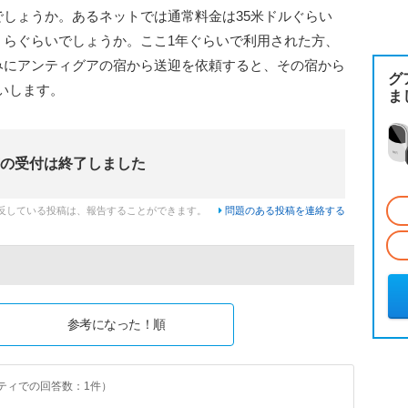
しょうか。あるネットでは通常料金は35米ドルぐらい
くらぐらいでしょうか。ここ1年ぐらいで利用された方、
みにアンティグアの宿から送迎を依頼すると、その宿から
グ
願いします。
ま
の受付は終了しました
反している投稿は、報告することができます。
問題のある投稿を連絡する
参考になった！順
ティでの回答数：1件）