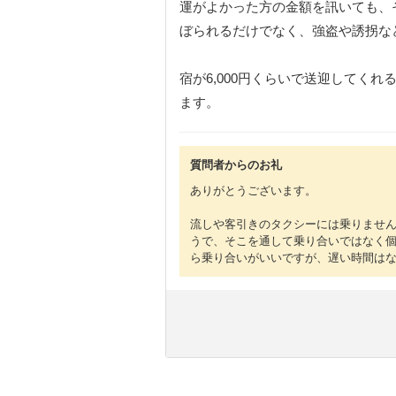
運がよかった方の金額を訊いても、
ぼられるだけでなく、強盗や誘拐な
宿が6,000円くらいで送迎してく
ます。
質問者からのお礼
ありがとうございます。
流しや客引きのタクシーには乗りませ
うで、そこを通して乗り合いではなく
ら乗り合いがいいですが、遅い時間は