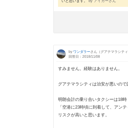
いと思います。
by アイガーさん
by
ワンダラー
さん（グアテマラシティ
回答日：2018/11/08
すみません。経験はありません。
グアテマラシティは治安が悪いので
明朗会計の乗り合いタクシーは18
「空港に23時頃に到着して、アン
リスクが高いと思います。