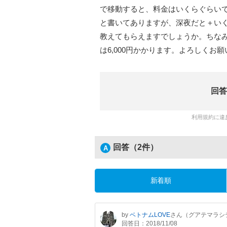
で移動すると、料金はいくらぐらいで
と書いてありますが、深夜だと＋い
教えてもらえますでしょうか。ちな
は6,000円かかります。よろしくお
回答
利用規約に違
回答（2件）
新着順
by
ベトナムLOVE
さん（グアテマラシ
回答日：2018/11/08