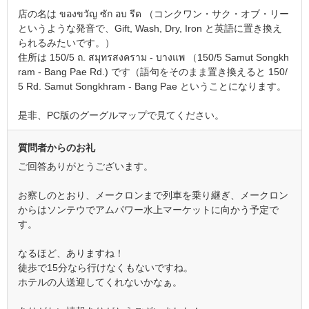
店の名は ของขวัญ ซัก อบ รีด （コンクワン・サク・オブ・リー
というような発音で、Gift, Wash, Dry, Iron と英語に置き換え
られるみたいです。）
住所は 150/5 ถ. สมุทรสงคราม - บางแพ （150/5 Samut Songkh
ram - Bang Pae Rd.) です（語句をそのまま置き換えると 150/
5 Rd. Samut Songkhram - Bang Pae ということになります。
是非、PC版のグーグルマップで見てください。
質問者からのお礼
ご回答ありがとうございます。
お察しのとおり、メークロンまで列車を乗り継ぎ、メークロン
からはソンテウでアムパワー水上マーケットに向かう予定で
す。
なるほど、ありますね！
徒歩で15分なら行けなくもないですね。
ホテルの人送迎してくれないかなぁ。