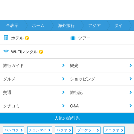
全表示
ホーム
海外旅行
アジア
タイ
ホテル
ツアー
Wi-Fiレンタル
旅行ガイド
観光
グルメ
ショッピング
交通
旅行記
クチコミ
Q&A
人気の旅行先
バンコク
チェンマイ
パタヤ
プーケット
アユタヤ