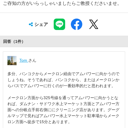
ご存知の方がいらっしゃいましたらご教授くださいませ。
シェア
回答（
1
件
）
Tom
さん
多分、バンコクからメークロン経由でアムパワーに向かうので
しょうね。そうであれば、バンコクから、またはメークロンか
らバスでアムパワーに行くのが一番効率的だと思われます。
メークロン方面から325号線を通ってアムパワーに向かうとな
れば、ダムナン・サドワク水上マーケット方面とアムパワー方
面への分岐点手前右側ににクリーニング店があります。グーグ
ルマップで見ればアムパワー水上マーケット駐車場からメーク
ロン方面へ徒歩で15分とあります。