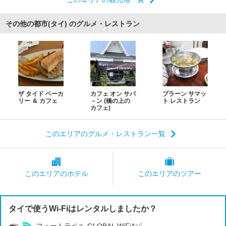
その他の都市(タイ) のグルメ・レストラン
ザ タイド ベーカ
カフェ オン サパ
プラーン サマッ
リー ＆ カフェ
－ン (橋の上の
ト レストラン
カフェ)
このエリアのグルメ・レストラン一覧
このエリアの
ホテル
このエリアの
ツアー
タイで使うWi-Fiはレンタルしましたか？