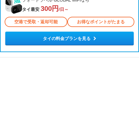
フォートラベル GLOBAL WiFiなら
300円
タイ最安
/日～
空港で受取・返却可能
お得なポイントがたまる
タイの料金プランを見る