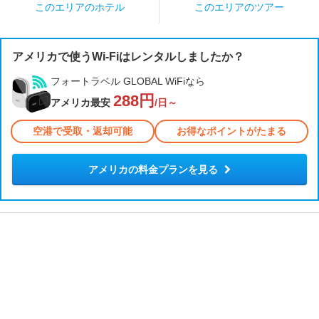
このエリアの
ホテル
このエリアの
ツアー
アメリカで使うWi-Fiはレンタルしましたか？
フォートラベル GLOBAL WiFiなら
288円
アメリカ最安
/日～
空港で受取・返却可能
お得なポイントがたまる
アメリカの料金プランを見る