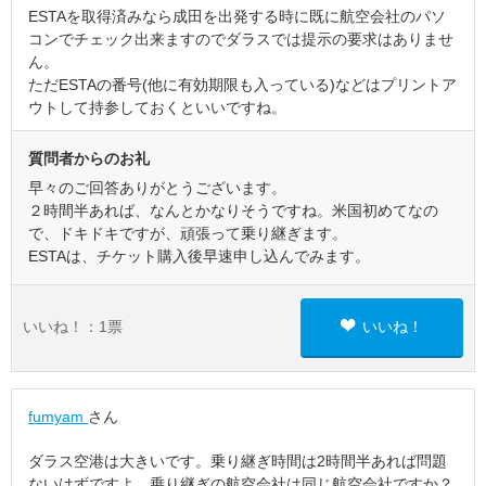
ESTAを取得済みなら成田を出発する時に既に航空会社のパソ
コンでチェック出来ますのでダラスでは提示の要求はありませ
ん。
ただESTAの番号(他に有効期限も入っている)などはプリントア
ウトして持参しておくといいですね。
質問者からのお礼
早々のご回答ありがとうございます。
２時間半あれば、なんとかなりそうですね。米国初めてなの
で、ドキドキですが、頑張って乗り継ぎます。
ESTAは、チケット購入後早速申し込んでみます。
いいね！：
1
票
いいね！
fumyam
さん
ダラス空港は大きいです。乗り継ぎ時間は2時間半あれば問題
ないはずですよ。乗り継ぎの航空会社は同じ航空会社ですか？