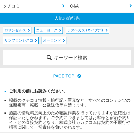
クチコミ
Q&A
人気の旅行先
ロサンゼルス
ニューヨーク
ラスベガス (ネバダ州)
サンフランシスコ
オーランド
キーワード検索
PAGE TOP
ご利用の前にお読みください。
掲載のクチコミ情報・旅行記・写真など、すべてのコンテンツの
無断複写・転載・公衆送信等を禁じます。
施設の情報精度向上のため確認作業を行っておりますが正確性は
保証いたしかねます。ご予約につきましてはお客様と宿泊予約サ
イトとの直接契約となり、株式会社カカクコムは契約の不履行や
損害に関して一切責任を負いかねます。