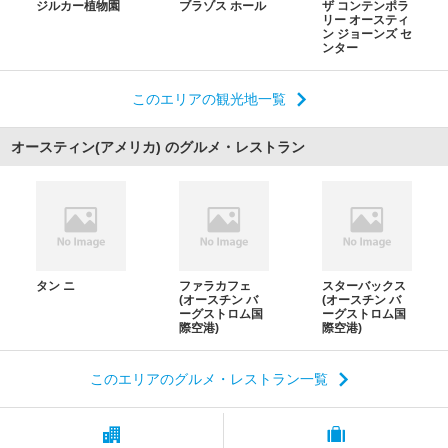
ジルカー植物園
ブラゾス ホール
ザ コンテンポラ
リー オースティ
ン ジョーンズ セ
ンター
このエリアの観光地一覧
オースティン(アメリカ) のグルメ・レストラン
タン ニ
ファラカフェ
スターバックス
(オースチン バ
(オースチン バ
ーグストロム国
ーグストロム国
際空港)
際空港)
このエリアのグルメ・レストラン一覧