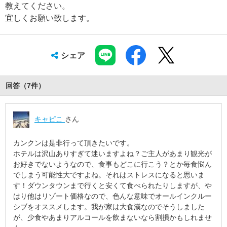
教えてください。
宜しくお願い致します。
シェア
回答（
7
件
）
キャピこ
さん
カンクンは是非行って頂きたいです。
ホテルは沢山ありすぎて迷いますよね？ご主人があまり観光が
お好きでないようなので、食事もどこに行こう？とか毎食悩ん
でしまう可能性大ですよね。それはストレスになると思いま
す！ダウンタウンまで行くと安くて食べられたりしますが、や
はり他はリゾート価格なので、色んな意味でオールインクルー
シブをオススメします。我が家は大食漢なのでそうしました
が、少食やあまりアルコールを飲まないなら割損かもしれませ