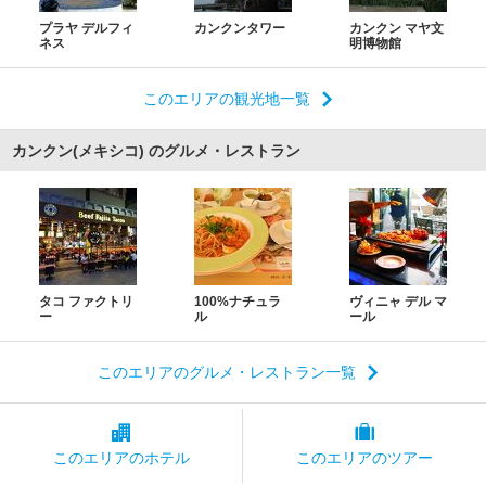
プラヤ デルフィ
カンクンタワー
カンクン マヤ文
ネス
明博物館
このエリアの観光地一覧
カンクン(メキシコ) のグルメ・レストラン
タコ ファクトリ
100%ナチュラ
ヴィニャ デル マ
ー
ル
ール
このエリアのグルメ・レストラン一覧
このエリアの
ホテル
このエリアの
ツアー