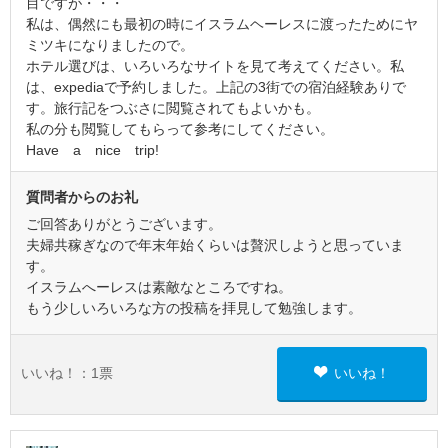
目ですが・・・
私は、偶然にも最初の時にイスラムヘーレスに渡ったためにヤ
ミツキになりましたので。
ホテル選びは、いろいろなサイトを見て考えてください。私
は、expediaで予約しました。上記の3街での宿泊経験ありで
す。旅行記をつぶさに閲覧されてもよいかも。
私の分も閲覧してもらって参考にしてください。
Have a nice trip!
質問者からのお礼
ご回答ありがとうございます。
夫婦共稼ぎなので年末年始くらいは贅沢しようと思っていま
す。
イスラムへーレスは素敵なところですね。
もう少しいろいろな方の投稿を拝見して勉強します。
いいね！：
1
票
いいね！