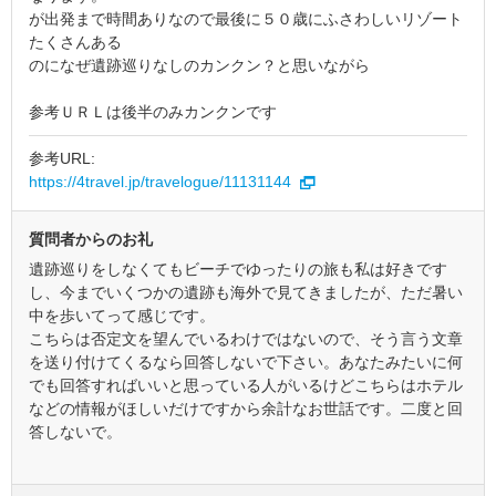
が出発まで時間ありなので最後に５０歳にふさわしいリゾート
たくさんある
のになぜ遺跡巡りなしのカンクン？と思いながら
参考ＵＲＬは後半のみカンクンです
参考URL:
https://4travel.jp/travelogue/11131144
質問者からのお礼
遺跡巡りをしなくてもビーチでゆったりの旅も私は好きです
し、今までいくつかの遺跡も海外で見てきましたが、ただ暑い
中を歩いてって感じです。
こちらは否定文を望んでいるわけではないので、そう言う文章
を送り付けてくるなら回答しないで下さい。あなたみたいに何
でも回答すればいいと思っている人がいるけどこちらはホテル
などの情報がほしいだけですから余計なお世話です。二度と回
答しないで。