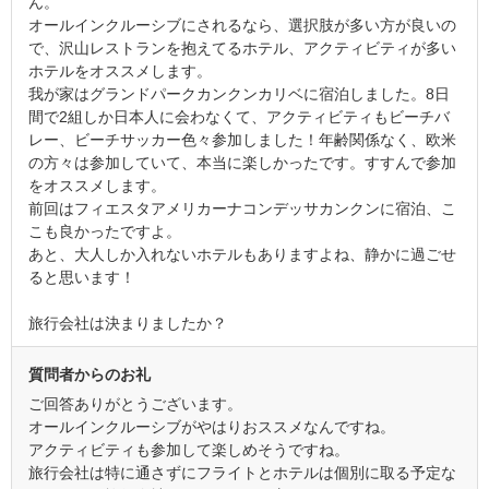
ん。
オールインクルーシブにされるなら、選択肢が多い方が良いの
で、沢山レストランを抱えてるホテル、アクティビティが多い
ホテルをオススメします。
我が家はグランドパークカンクンカリベに宿泊しました。8日
間で2組しか日本人に会わなくて、アクティビティもビーチバ
レー、ビーチサッカー色々参加しました！年齢関係なく、欧米
の方々は参加していて、本当に楽しかったです。すすんで参加
をオススメします。
前回はフィエスタアメリカーナコンデッサカンクンに宿泊、こ
こも良かったですよ。
あと、大人しか入れないホテルもありますよね、静かに過ごせ
ると思います！
旅行会社は決まりましたか？
質問者からのお礼
ご回答ありがとうございます。
オールインクルーシブがやはりおススメなんですね。
アクティビティも参加して楽しめそうですね。
旅行会社は特に通さずにフライトとホテルは個別に取る予定な