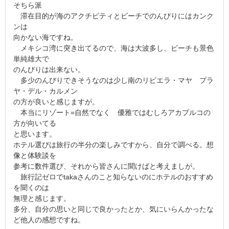
そちら派
滞在目的が海のアクチビティとビーチでのんびりにはカンク
ンは
向かない海ですね。
メキシコ湾に突き出てるので、海は大波多し、ビーチも景色
単純雄大で
のんびりは出来ない。
多少のんびりできそうなのは少し南のリビエラ・マヤ プラ
ヤ・デル・カルメン
の方が良いと感じますが。
本当にリゾート=自然でなく 優雅ではむしろアカプルコの
方が向いてる
と思います。
ホテル選びは旅行の半分の楽しみですから、自分で調べる。想
像と体験談を
参考に数件選び、それから皆さんに聞けばと考えましが。
旅行記ゼロでtakaさんのこと知らないのにホテルのおすすめ
を聞くのは
無理と感じます。
多分、自分の思いと同じで良かったとか、気にいらんかったな
ど他人の感想ですね。