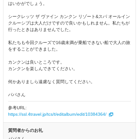
はいかがでしょう。
シークレッツ ザ ヴァイン カンクン リゾート&スパ オールイン
クルーシブは大人だけですので良いかもしれません。私たちが
行ったときはありませんでした。
私たちも今回クルーズで16歳未満が乗船できない船で大人の旅
をすることができました。
カンクンは良いところです。
カンクンを楽しんできてください。
何かありましら遠慮なく質問してください。
パパさん
参考URL:
https://ssl.4travel.jp/tcs/t/editalbum/edit/10384364/
質問者からのお礼
パパさん