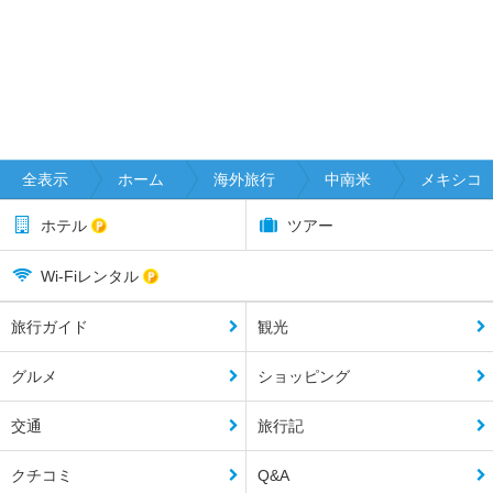
全表示
ホーム
海外旅行
中南米
メキシコ
ホテル
ツアー
Wi-Fiレンタル
旅行ガイド
観光
グルメ
ショッピング
交通
旅行記
クチコミ
Q&A