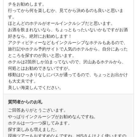
チをお勧めします。
行ってから何を楽しむか、見てから決めるのも良いと思いま
す。
ほとんどのホテルがオールインクルシブだと思います。
お酒を飲まれないなら、ちょっともったいないかもですがお酒
好きなら、絶対にお勧めします！
アクティビティーなどもインクルーシブなホテルもあるので、
旅行記やホテル予約サイトで人気のホテルから、自分にあった
ところを探すのが良いと思います。
ホテルは2箇所しか泊まってないので、沢山あるホテルから、
何処とはお勧めできないですが。
移動はひっきりなしにバスが通ってるので、ちょっとお出かけ
も大丈夫です。
美しい海楽しんでください。
質問者からのお礼
ご回答ありがとうございます。
やっぱりインクルーシブがお勧めなんですね。
ホテルは一つ一つ探してみます。
探す楽しみも増えました。
現地ツアーもおすすめなんですね。HISさんはよく使いますの