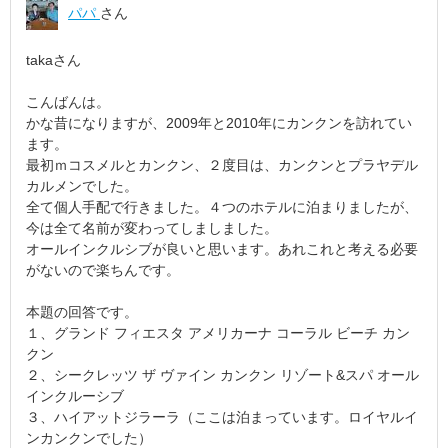
パパ
さん
takaさん
こんばんは。
かな昔になりますが、2009年と2010年にカンクンを訪れてい
ます。
最初ｍコスメルとカンクン、２度目は、カンクンとプラヤデル
カルメンでした。
全て個人手配で行きました。４つのホテルに泊まりましたが、
今は全て名前が変わってしましました。
オールインクルシブが良いと思います。あれこれと考える必要
がないので楽ちんです。
本題の回答です。
１、グランド フィエスタ アメリカーナ コーラル ビーチ カン
クン
２、シークレッツ ザ ヴァイン カンクン リゾート&スパ オール
インクルーシブ
３、ハイアットジラーラ（ここは泊まっています。ロイヤルイ
ンカンクンでした）