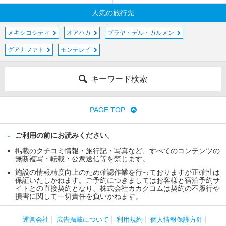
人気の旅行先
メキシコシティ
オアハカ
プラヤ・デル・カルメン
グアナファト
モンテレイ
キーワード検索
PAGE TOP
ご利用の前にお読みください。
掲載のクチコミ情報・旅行記・写真など、すべてのコンテンツの
無断複写・転載・公衆送信等を禁じます。
施設の情報精度向上のため確認作業を行っておりますが正確性は
保証いたしかねます。ご予約につきましてはお客様と宿泊予約サ
イトとの直接契約となり、株式会社カカクコムは契約の不履行や
損害に関して一切責任を負いかねます。
運営会社
広告掲載について
利用規約
個人情報保護方針