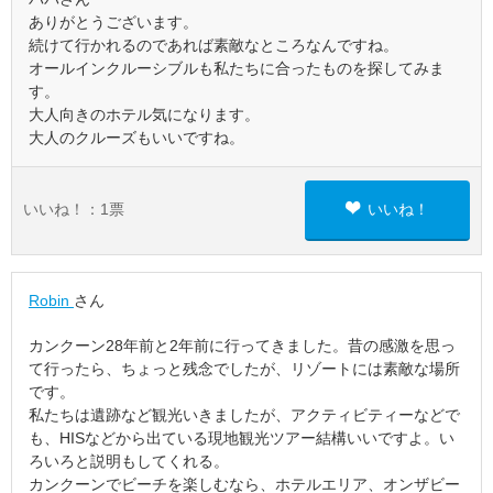
ありがとうございます。
続けて行かれるのであれば素敵なところなんですね。
オールインクルーシブルも私たちに合ったものを探してみま
す。
大人向きのホテル気になります。
大人のクルーズもいいですね。
いいね！：
1
票
いいね！
Robin
さん
カンクーン28年前と2年前に行ってきました。昔の感激を思っ
て行ったら、ちょっと残念でしたが、リゾートには素敵な場所
です。
私たちは遺跡など観光いきましたが、アクティビティーなどで
も、HISなどから出ている現地観光ツアー結構いいですよ。い
ろいろと説明もしてくれる。
カンクーンでビーチを楽しむなら、ホテルエリア、オンザビー