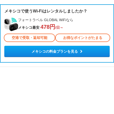
メキシコで使うWi-Fiはレンタルしましたか？
フォートラベル GLOBAL WiFiなら
478円
メキシコ最安
/日～
空港で受取・返却可能
お得なポイントがたまる
メキシコの料金プランを見る