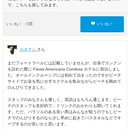
で、こちらも探してみます。
いいね！：
0
票
いいね！
カオナシ
さん
まだフォートラベルには記載していませんが、出張でカンクン
を訪れた際に Fiesta Americana Condesa ホテルに宿泊しまし
た。オールインクルーシブには初めて泊まったのですがビーチ
サイドでお金を気にせずカクテルを飲みながらビーチを眺めて
のんびりできました。
スタッフのみなさんも優しく、英語はもちろん通じます。ビー
チのスタッフも友好的で、ドリンクのおかわりも聞いてくれま
す。ただ、パラソルのある良い席はみんなが狙うのでもしビー
チでのんびりするのなら少し早めに起きてバスタオルなどでキ
ープするのが良いかと思います。