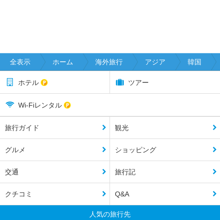
全表示
ホーム
海外旅行
アジア
韓国
ホテル
ツアー
Wi-Fiレンタル
旅行ガイド
観光
グルメ
ショッピング
交通
旅行記
クチコミ
Q&A
人気の旅行先