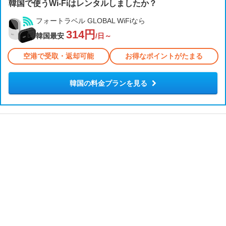
韓国で使うWi-Fiはレンタルしましたか？
フォートラベル GLOBAL WiFiなら
314円
韓国最安
/日～
空港で受取・返却可能
お得なポイントがたまる
韓国の料金プランを見る