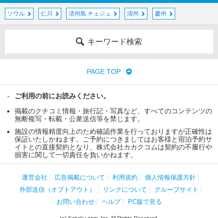
ソウル
仁川
済州島 チェジュ
清州
慶州
キーワード検索
PAGE TOP
ご利用の前にお読みください。
掲載のクチコミ情報・旅行記・写真など、すべてのコンテンツの
無断複写・転載・公衆送信等を禁じます。
施設の情報精度向上のため確認作業を行っておりますが正確性は
保証いたしかねます。ご予約につきましてはお客様と宿泊予約サ
イトとの直接契約となり、株式会社カカクコムは契約の不履行や
損害に関して一切責任を負いかねます。
運営会社
広告掲載について
利用規約
個人情報保護方針
外部送信（オプトアウト）
リンクについて
グループサイト
お問い合わせ
ヘルプ
PC版で見る