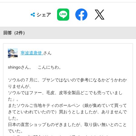
シェア
回答（
2
件
）
寧波遣唐使
さん
shingoさん。 こんにちわ。
ソウルの７月に、プサンではないので参考になるかどうかわか
りませんが、
ソウルではファー、毛皮、皮等全製品どこでも売っていまし
た」。
またソウルご当地キティのボールペン（娘が集めていて買って
きてといわれていたので）買おうとしましたが、ありませんで
した。
日本の直営ショップものぞきましたが、取り扱い無いとのこと
でいた。