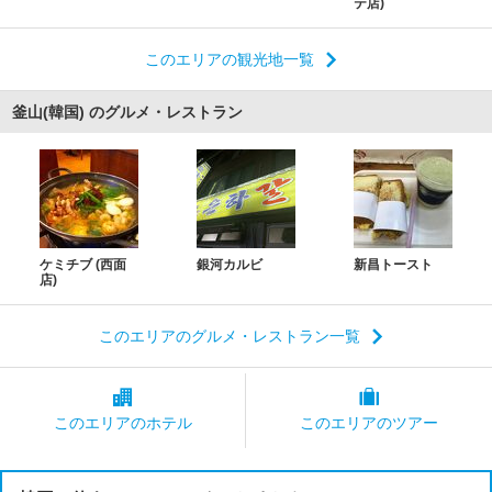
テ店)
このエリアの観光地一覧
釜山(韓国) のグルメ・レストラン
ケミチブ (西面
銀河カルビ
新昌トースト
店)
このエリアのグルメ・レストラン一覧
このエリアの
ホテル
このエリアの
ツアー