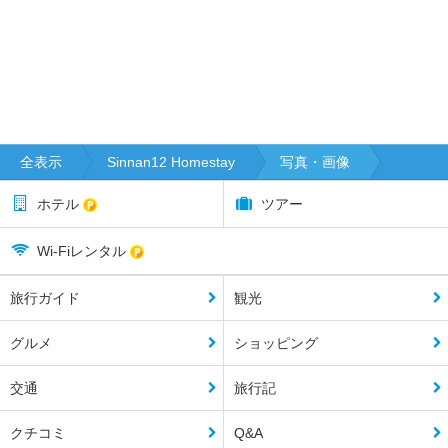
全表示
Sinnan12 Homestay
写真・画像
ホテル
ツアー
Wi-Fiレンタル
旅行ガイド
観光
グルメ
ショッピング
交通
旅行記
クチコミ
Q&A