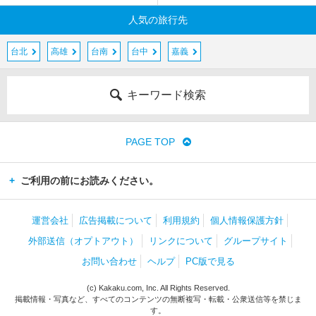
人気の旅行先
台北
高雄
台南
台中
嘉義
キーワード検索
PAGE TOP
ご利用の前にお読みください。
運営会社
広告掲載について
利用規約
個人情報保護方針
外部送信（オプトアウト）
リンクについて
グループサイト
お問い合わせ
ヘルプ
PC版で見る
(c) Kakaku.com, Inc. All Rights Reserved.
掲載情報・写真など、すべてのコンテンツの無断複写・転載・公衆送信等を禁じま
す。