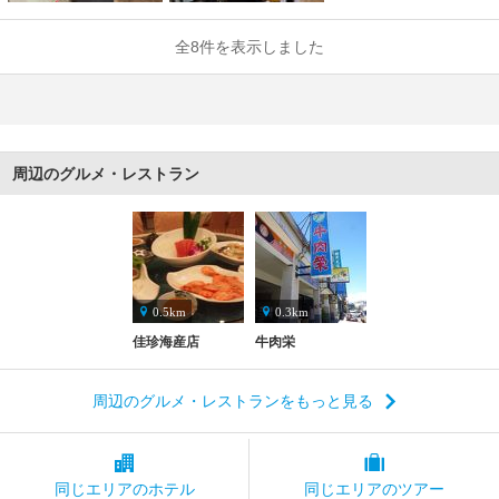
全8件を表示しました
周辺のグルメ・レストラン
0.5km
0.3km
佳珍海産店
牛肉栄
周辺のグルメ・レストランをもっと見る
同じエリアの
ホテル
同じエリアの
ツアー