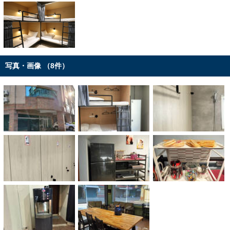
写真・画像 （8件）