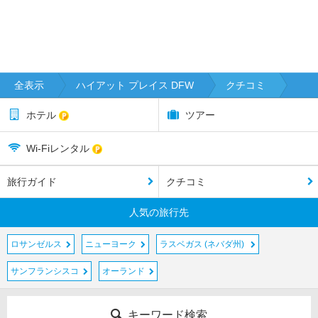
全表示
ハイアット プレイス DFW
クチコミ
ホテル
ツアー
Wi-Fiレンタル
旅行ガイド
クチコミ
人気の旅行先
ロサンゼルス
ニューヨーク
ラスベガス (ネバダ州)
サンフランシスコ
オーランド
キーワード検索