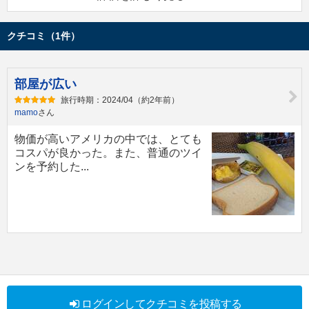
クチコミ（1件）
部屋が広い
旅行時期：2024/04（約2年前）
mamo
さん
物価が高いアメリカの中では、とても
コスパが良かった。また、普通のツイ
ンを予約した...
ログインしてクチコミを投稿する