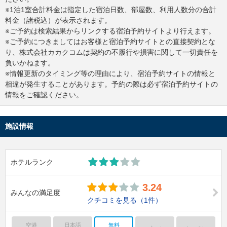
※1泊1室合計料金は指定した宿泊日数、部屋数、利用人数分の合計
料金（諸税込）が表示されます。
※ご予約は検索結果からリンクする宿泊予約サイトより行えます。
※ご予約につきましてはお客様と宿泊予約サイトとの直接契約とな
り、株式会社カカクコムは契約の不履行や損害に関して一切責任を
負いかねます。
※情報更新のタイミング等の理由により、宿泊予約サイトの情報と
相違が発生することがあります。予約の際は必ず宿泊予約サイトの
情報をご確認ください。
施設情報
ホテルランク
3.24
みんなの満足度
クチコミを見る
（1件）
空港
日本語
無料