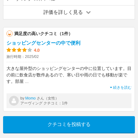
評価を詳しく見る
満足度の高いクチコミ（1件）
ショッピングセンターの中で便利
4.0
旅行時期：2025/02
大きな屋外型のショッピングセンターの中に位置しています。目
の前に飲食店が数件あるので、寒い日や雨の日でも移動が楽で
す。部屋
...
続きを読む
by
さん（女性）
Momo
アーヴィング クチコミ：1件
クチコミを投稿する