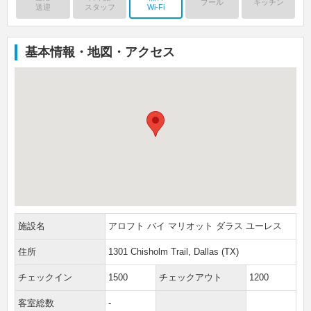
プール
キッチン
送迎
スタッフ
Wi-Fi
基本情報・地図・アクセス
施設名
アロフト バイ マリオット ダラス ユーレス
住所
1301 Chisholm Trail, Dallas (TX)
チェックイン
1500
チェックアウト
1200
客室総数
-