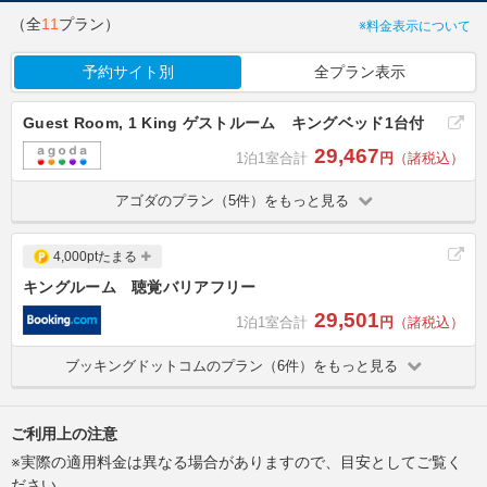
（全
11
プラン）
※料金表示について
予約サイト別
全プラン表示
Guest Room, 1 King ゲストルーム キングベッド1台付
29,467
1泊1室合計
円
（諸税込）
アゴダのプラン（5件）をもっと見る
4,000ptたまる
キングルーム 聴覚バリアフリー
29,501
1泊1室合計
円
（諸税込）
ブッキングドットコムのプラン（6件）をもっと見る
ご利用上の注意
※実際の適用料金は異なる場合がありますので、目安としてご覧く
ださい。