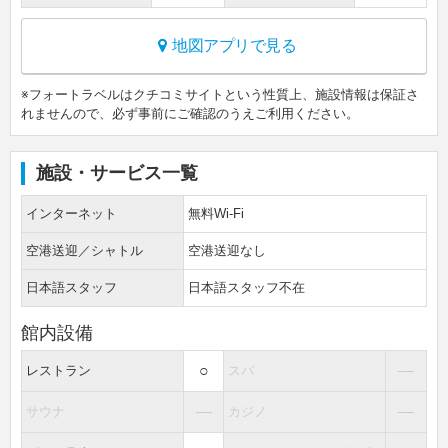
地図アプリで見る
※フォートラベルはクチコミサイトという性質上、施設情報は保証さ
れませんので、必ず事前にご確認のうえご利用ください。
施設・サービス一覧
インターネット
無料Wi-Fi
空港送迎／シャトル
空港送迎なし
日本語スタッフ
日本語スタッフ不在
館内設備
○
―
レストラン
スパ
―
―
サウナ
カジノ