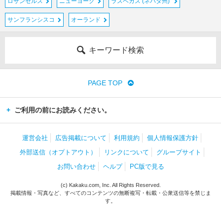
ロサンゼルス
ニューヨーク
ラスベガス (ネバダ州)
サンフランシスコ
オーランド
キーワード検索
PAGE TOP
ご利用の前にお読みください。
運営会社
広告掲載について
利用規約
個人情報保護方針
外部送信（オプトアウト）
リンクについて
グループサイト
お問い合わせ
ヘルプ
PC版で見る
(c) Kakaku.com, Inc. All Rights Reserved.
掲載情報・写真など、すべてのコンテンツの無断複写・転載・公衆送信等を禁じま
す。