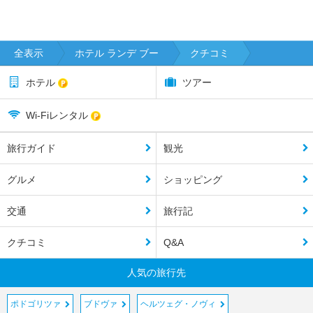
全表示
ホテル ランデ ブー
クチコミ
ホテル
ツアー
Wi-Fiレンタル
旅行ガイド
観光
グルメ
ショッピング
交通
旅行記
クチコミ
Q&A
人気の旅行先
ポドゴリツァ
ブドヴァ
ヘルツェグ・ノヴィ