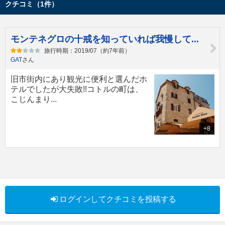
クチコミ（1件）
モンテネグロの十戒を知っていれば我慢して...
旅行時期：2019/07（約7年前）
GAT
さん
旧市街内にあり観光に便利と選んだホ
テルでしたが大失敗!!コトルの町は、
こじんまり...
+8
ログインしてクチコミを投稿する