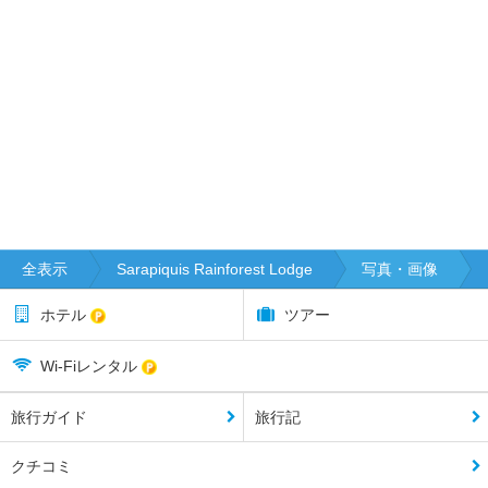
全表示
Sarapiquis Rainforest Lodge
写真・画像
ホテル
ツアー
Wi-Fiレンタル
旅行ガイド
旅行記
クチコミ