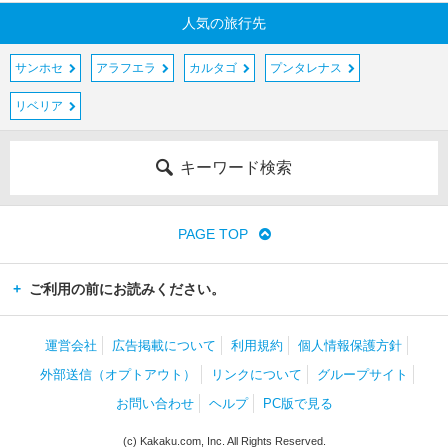
人気の旅行先
サンホセ
アラフエラ
カルタゴ
プンタレナス
リベリア
キーワード検索
PAGE TOP
ご利用の前にお読みください。
運営会社
広告掲載について
利用規約
個人情報保護方針
外部送信（オプトアウト）
リンクについて
グループサイト
お問い合わせ
ヘルプ
PC版で見る
(c) Kakaku.com, Inc. All Rights Reserved.