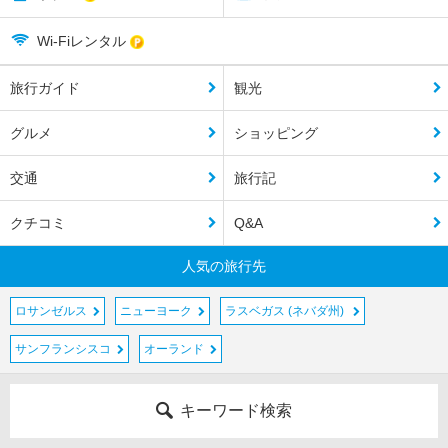
Wi-Fiレンタル
旅行ガイド
観光
グルメ
ショッピング
交通
旅行記
クチコミ
Q&A
人気の旅行先
ロサンゼルス
ニューヨーク
ラスベガス (ネバダ州)
サンフランシスコ
オーランド
キーワード検索