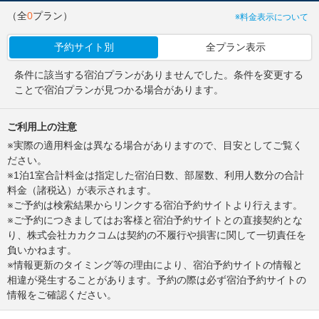
（全
0
プラン）
※料金表示について
予約サイト別
全プラン表示
条件に該当する宿泊プランがありませんでした。条件を変更する
ことで宿泊プランが見つかる場合があります。
ご利用上の注意
※実際の適用料金は異なる場合がありますので、目安としてご覧く
ださい。
※1泊1室合計料金は指定した宿泊日数、部屋数、利用人数分の合計
料金（諸税込）が表示されます。
※ご予約は検索結果からリンクする宿泊予約サイトより行えます。
※ご予約につきましてはお客様と宿泊予約サイトとの直接契約とな
り、株式会社カカクコムは契約の不履行や損害に関して一切責任を
負いかねます。
※情報更新のタイミング等の理由により、宿泊予約サイトの情報と
相違が発生することがあります。予約の際は必ず宿泊予約サイトの
情報をご確認ください。