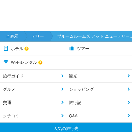
全表示
デリー
ブルームルームズ アット ニューデリー..
ホテル
ツアー
Wi-Fiレンタル
旅行ガイド
観光
グルメ
ショッピング
交通
旅行記
クチコミ
Q&A
人気の旅行先