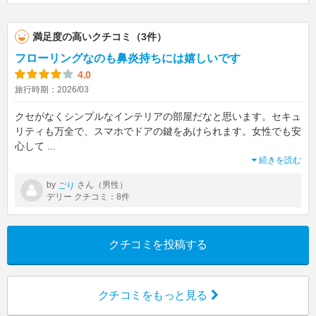
満足度の高いクチコミ（3件）
フローリングなのも鼻炎持ちには嬉しいです
4.0
旅行時期：2026/03
クセがなくシンプルなインテリアの部屋だなと思います。セキュ
リティも万全で、スマホでドアの鍵をあけられます。女性でも安
心して
...
続きを読む
by
さん（男性）
ごり
デリー クチコミ：8件
クチコミを投稿する
クチコミをもっと見る