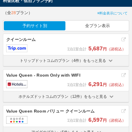
料金比較・宿泊プラン予約
（全
28
プラン）
※料金表示について
予約サイト別
全プラン表示
クイーンルーム
5,687
1泊1室合計
円
（諸税込）
トリップドットコムのプラン（4件）をもっと見る
Value Queen - Room Only with WIFI
6,291
1泊1室合計
円
（諸税込）
ホテルズドットコムのプラン（12件）をもっと見る
Value Queen Room バリュー クイーンルーム
6,597
1泊1室合計
円
（諸税込）