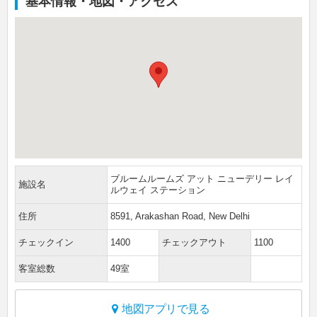
基本情報・地図・アクセス
ブルームルームズ アット ニューデリー レイ
施設名
ルウェイ ステーション
住所
8591, Arakashan Road, New Delhi
チェックイン
1400
チェックアウト
1100
客室総数
49室
地図アプリで見る