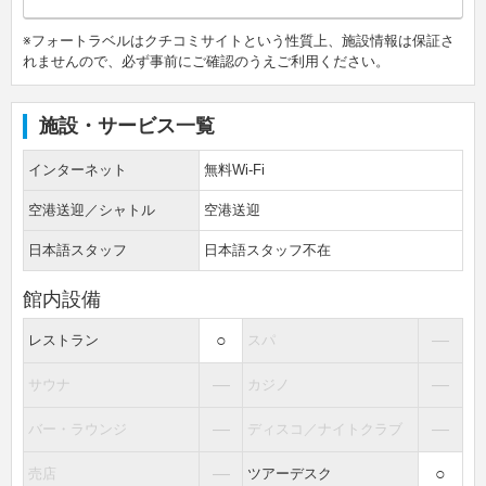
※フォートラベルはクチコミサイトという性質上、施設情報は保証さ
れませんので、必ず事前にご確認のうえご利用ください。
施設・サービス一覧
インターネット
無料Wi-Fi
空港送迎／シャトル
空港送迎
日本語スタッフ
日本語スタッフ不在
館内設備
○
―
レストラン
スパ
―
―
サウナ
カジノ
―
―
バー・ラウンジ
ディスコ／ナイトクラブ
―
○
売店
ツアーデスク