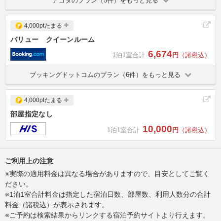
アゴダのプラン（5件）をもっと見る
4,000ptたまる
バリュー クイーンルーム
6,674
1泊1室合計
円
（諸税込）
ブッキングドットコムのプラン（6件）をもっと見る
4,000ptたまる
部屋指定なし
10,000
1泊1室合計
円
（諸税込）
ご利用上の注意
※実際の適用料金は異なる場合がありますので、目安としてご覧く
ださい。
※1泊1室合計料金は指定した宿泊日数、部屋数、利用人数分の合計
料金（諸税込）が表示されます。
※ご予約は検索結果からリンクする宿泊予約サイトより行えます。