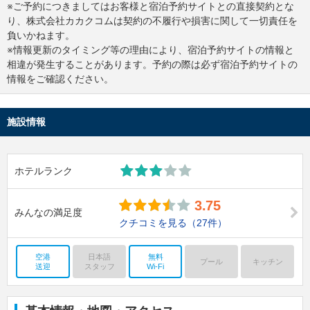
※ご予約につきましてはお客様と宿泊予約サイトとの直接契約とな
り、株式会社カカクコムは契約の不履行や損害に関して一切責任を
負いかねます。
※情報更新のタイミング等の理由により、宿泊予約サイトの情報と
相違が発生することがあります。予約の際は必ず宿泊予約サイトの
情報をご確認ください。
施設情報
ホテルランク
3.75
みんなの満足度
クチコミを見る
（27件）
空港
日本語
無料
プール
キッチン
送迎
スタッフ
Wi-Fi