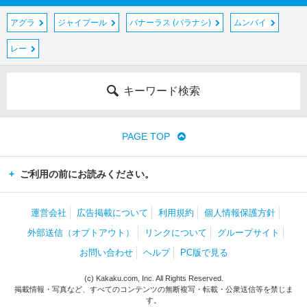
アグラ
ジャイプール
バナーラス (バラナシ)
ムンバイ
レー
キーワード検索
PAGE TOP
ご利用の前にお読みください。
運営会社
広告掲載について
利用規約
個人情報保護方針
外部送信（オプトアウト）
リンクについて
グループサイト
お問い合わせ
ヘルプ
PC版で見る
(c) Kakaku.com, Inc. All Rights Reserved.
掲載情報・写真など、すべてのコンテンツの無断複写・転載・公衆送信等を禁じま
す。