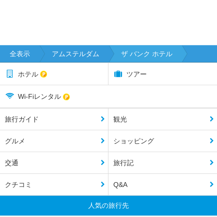
全表示
アムステルダム
ザ バンク ホテル
ホテル
ツアー
Wi-Fiレンタル
旅行ガイド
観光
グルメ
ショッピング
交通
旅行記
クチコミ
Q&A
人気の旅行先