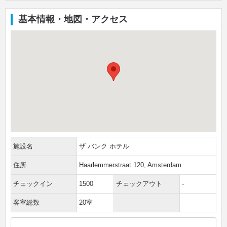
基本情報・地図・アクセス
施設名
ザ バンク ホテル
住所
Haarlemmerstraat 120, Amsterdam
チェックイン
1500
チェックアウト
-
客室総数
20室