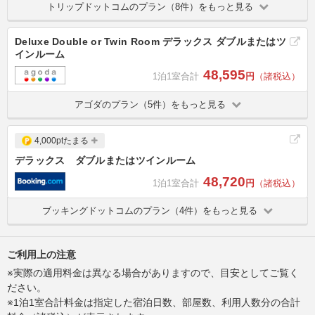
トリップドットコムのプラン（8件）をもっと見る
Deluxe Double or Twin Room デラックス ダブルまたはツ
インルーム
48,595
1泊1室合計
円
（諸税込）
アゴダのプラン（5件）をもっと見る
4,000ptたまる
デラックス ダブルまたはツインルーム
48,720
1泊1室合計
円
（諸税込）
ブッキングドットコムのプラン（4件）をもっと見る
ご利用上の注意
※実際の適用料金は異なる場合がありますので、目安としてご覧く
ださい。
※1泊1室合計料金は指定した宿泊日数、部屋数、利用人数分の合計