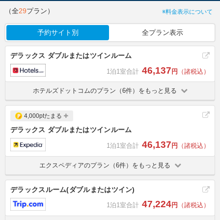
（全
29
プラン）
※料金表示について
予約サイト別
全プラン表示
デラックス ダブルまたはツインルーム
46,137
1泊1室合計
円
（諸税込）
ホテルズドットコムのプラン（6件）をもっと見る
4,000ptたまる
デラックス ダブルまたはツインルーム
46,137
1泊1室合計
円
（諸税込）
エクスペディアのプラン（6件）をもっと見る
デラックスルーム(ダブルまたはツイン)
47,224
1泊1室合計
円
（諸税込）