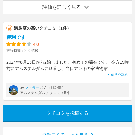
評価を詳しく見る
満足度の高いクチコミ（1件）
便利です
4.0
旅行時期：2024/08
2024年8月13日から2泊しました。初めての滞在です。 夕方19時
前にアムステルダムに到着し、当日アンネの家博物館
...
続きを読む
by
さん（非公開）
マイラー
アムステルダム クチコミ：5件
クチコミを投稿する
クチコミをもっと見る