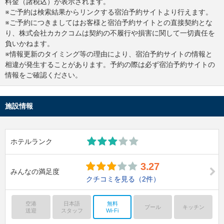
料金（諸税込）が表示されます。
※ご予約は検索結果からリンクする宿泊予約サイトより行えます。
※ご予約につきましてはお客様と宿泊予約サイトとの直接契約とな
り、株式会社カカクコムは契約の不履行や損害に関して一切責任を
負いかねます。
※情報更新のタイミング等の理由により、宿泊予約サイトの情報と
相違が発生することがあります。予約の際は必ず宿泊予約サイトの
情報をご確認ください。
施設情報
ホテルランク
3.27
みんなの満足度
クチコミを見る
（2件）
空港
日本語
無料
プール
キッチン
送迎
スタッフ
Wi-Fi