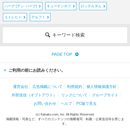
ハーグ (デン･ハーグ)
キューケンホフ
ロッテルダム
ユトレヒト
デルフト
キーワード検索
PAGE TOP
ご利用の前にお読みください。
運営会社
広告掲載について
利用規約
個人情報保護方針
外部送信（オプトアウト）
リンクについて
グループサイト
お問い合わせ
ヘルプ
PC版で見る
(c) Kakaku.com, Inc. All Rights Reserved.
掲載情報・写真など、すべてのコンテンツの無断複写・転載・公衆送信等を禁じま
す。