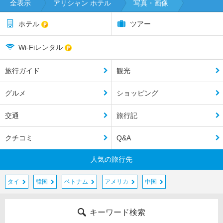
全表示
アリシャン ホテル
写真・画像
ホテル
ツアー
Wi-Fiレンタル
旅行ガイド
観光
グルメ
ショッピング
交通
旅行記
クチコミ
Q&A
人気の旅行先
タイ
韓国
ベトナム
アメリカ
中国
キーワード検索