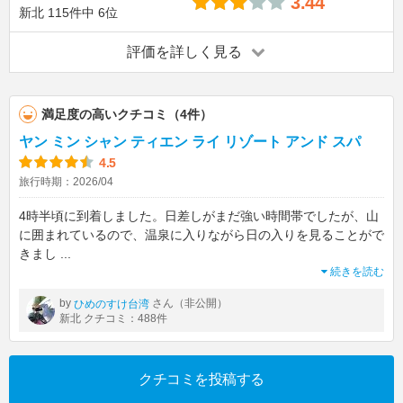
3.44
新北
115件中
6位
評価を詳しく見る
満足度の高いクチコミ（4件）
ヤン ミン シャン ティエン ライ リゾート アンド スパ
4.5
旅行時期：2026/04
4時半頃に到着しました。日差しがまだ強い時間帯でしたが、山
に囲まれているので、温泉に入りながら日の入りを見ることがで
きまし
...
続きを読む
by
さん（非公開）
ひめのすけ台湾
新北 クチコミ：488件
クチコミを投稿する