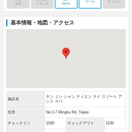
プール
キッチン
送迎
スタッフ
Wi-Fi
基本情報・地図・アクセス
ヤン ミン シャン ティエン ライ リゾート ア
施設名
ンド スパ
住所
No.1-7 Mingliu Rd, Taipei
チェックイン
1500
チェックアウト
1100