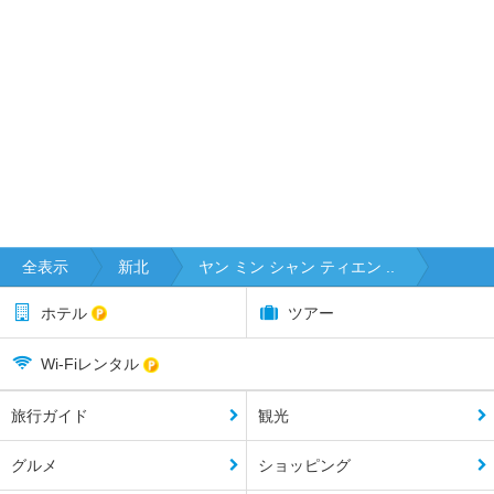
全表示
新北
ヤン ミン シャン ティエン ..
ホテル
ツアー
Wi-Fiレンタル
旅行ガイド
観光
グルメ
ショッピング