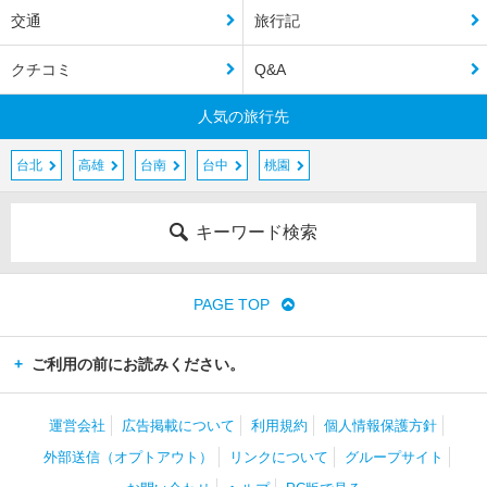
交通
旅行記
クチコミ
Q&A
人気の旅行先
台北
高雄
台南
台中
桃園
キーワード検索
PAGE TOP
ご利用の前にお読みください。
運営会社
広告掲載について
利用規約
個人情報保護方針
外部送信（オプトアウト）
リンクについて
グループサイト