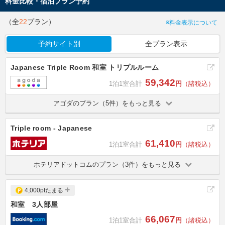
料金比較・宿泊プラン予約
（全
22
プラン）
※料金表示について
予約サイト別
全プラン表示
Japanese Triple Room 和室 トリプルルーム
59,342
1泊1室合計
円
（諸税込）
アゴダのプラン（5件）をもっと見る
Triple room - Japanese
61,410
1泊1室合計
円
（諸税込）
ホテリアドットコムのプラン（3件）をもっと見る
4,000ptたまる
和室 3人部屋
66,067
1泊1室合計
円
（諸税込）