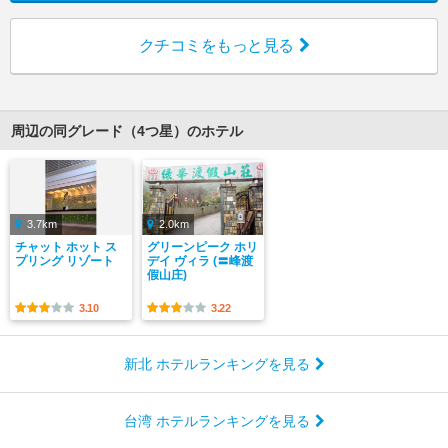
クチコミをもっと見る
周辺の同グレード（4つ星）のホテル
3.7km
2.0km
チャット ホット ス
グリーンピーク ホリ
プリング リゾート
デイ ヴィラ (〓峰渡
假山庄)
3.10
3.22
新北 ホテルランキングを見る
台湾 ホテルランキングを見る