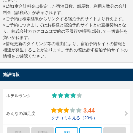
ださい。
※1泊1室合計料金は指定した宿泊日数、部屋数、利用人数分の合計
料金（諸税込）が表示されます。
※ご予約は検索結果からリンクする宿泊予約サイトより行えます。
※ご予約につきましてはお客様と宿泊予約サイトとの直接契約とな
り、株式会社カカクコムは契約の不履行や損害に関して一切責任を
負いかねます。
※情報更新のタイミング等の理由により、宿泊予約サイトの情報と
相違が発生することがあります。予約の際は必ず宿泊予約サイトの
情報をご確認ください。
施設情報
ホテルランク
3.44
みんなの満足度
クチコミを見る
（20件）
空港
日本語
無料