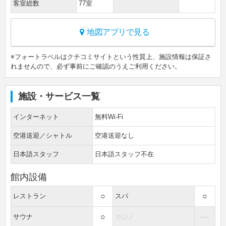
客室総数
77室
地図アプリで見る
※フォートラベルはクチコミサイトという性質上、施設情報は保証さ
れませんので、必ず事前にご確認のうえご利用ください。
施設・サービス一覧
インターネット
無料Wi-Fi
空港送迎／シャトル
空港送迎なし
日本語スタッフ
日本語スタッフ不在
館内設備
○
○
レストラン
スパ
○
―
サウナ
カジノ