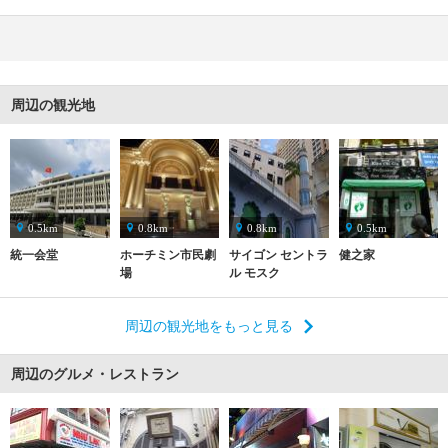
周辺の観光地
0.5km
0.8km
0.8km
0.5km
統一会堂
ホーチミン市民劇
サイゴン セントラ
健之家
場
ル モスク
周辺の観光地をもっと見る
周辺のグルメ・レストラン