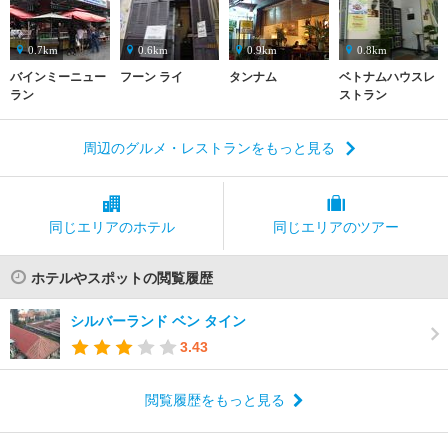
0.7km
0.6km
0.9km
0.8km
バインミーニュー
フーン ライ
タンナム
ベトナムハウスレ
ラン
ストラン
周辺のグルメ・レストランをもっと見る
同じエリアの
ホテル
同じエリアの
ツアー
ホテルやスポットの閲覧履歴
シルバーランド ベン タイン
3.43
閲覧履歴をもっと見る