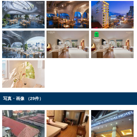
写真・画像 （29件）