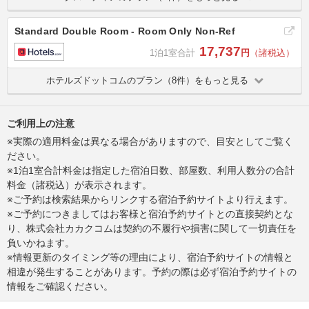
Standard Double Room - Room Only Non-Ref
17,737
1泊1室合計
円
（諸税込）
ホテルズドットコムのプラン（8件）をもっと見る
ご利用上の注意
※実際の適用料金は異なる場合がありますので、目安としてご覧く
ださい。
※1泊1室合計料金は指定した宿泊日数、部屋数、利用人数分の合計
料金（諸税込）が表示されます。
※ご予約は検索結果からリンクする宿泊予約サイトより行えます。
※ご予約につきましてはお客様と宿泊予約サイトとの直接契約とな
り、株式会社カカクコムは契約の不履行や損害に関して一切責任を
負いかねます。
※情報更新のタイミング等の理由により、宿泊予約サイトの情報と
相違が発生することがあります。予約の際は必ず宿泊予約サイトの
情報をご確認ください。