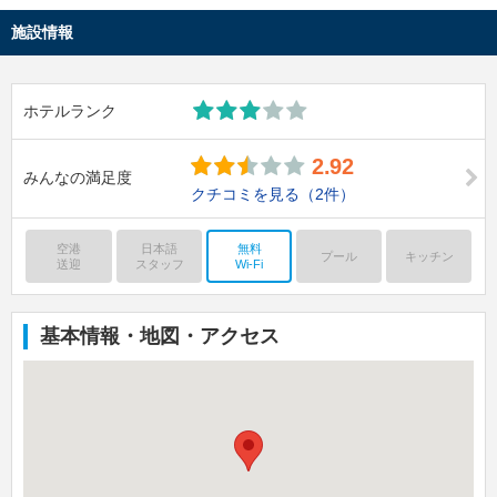
施設情報
ホテルランク
2.92
みんなの満足度
クチコミを見る
（2件）
空港
日本語
無料
プール
キッチン
送迎
スタッフ
Wi-Fi
基本情報・地図・アクセス