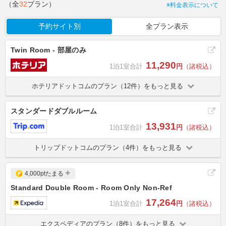
（全
32
プラン）
※料金表示について
予約サイト別
全プラン表示
Twin Room - 部屋のみ
11,290
1泊1室合計
円
（諸税込）
ホテリアドットコムのプラン（12件）をもっと見る
スタンダードダブルルーム
13,931
1泊1室合計
円
（諸税込）
トリップドットコムのプラン（4件）をもっと見る
4,000ptたまる
Standard Double Room - Room Only Non-Ref
17,264
1泊1室合計
円
（諸税込）
エクスペディアのプラン（8件）をもっと見る