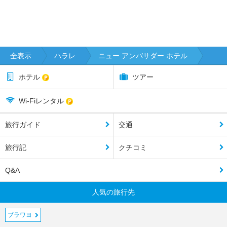
全表示
ハラレ
ニュー アンバサダー ホテル
ホテル
ツアー
Wi-Fiレンタル
旅行ガイド
交通
旅行記
クチコミ
Q&A
人気の旅行先
ブラワヨ