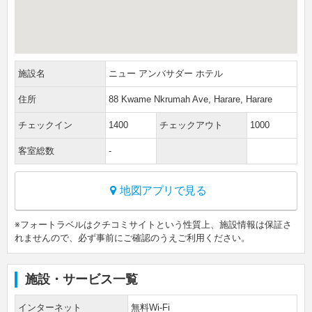
施設名
ニュー アンバサダー ホテル
住所
88 Kwame Nkrumah Ave, Harare, Harare
チェックイン
1400
チェックアウト
1000
客室総数
-
地図アプリで見る
※フォートラベルはクチコミサイトという性質上、施設情報は保証さ
れませんので、必ず事前にご確認のうえご利用ください。
施設・サービス一覧
インターネット
無料Wi-Fi