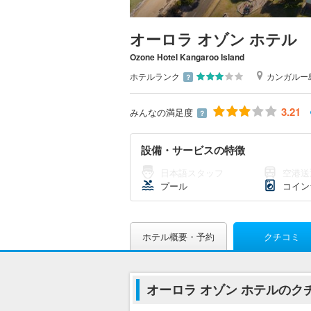
オーロラ オゾン ホテル
Ozone Hotel Kangaroo Island
ホテルランク
カンガルー
？
3.21
みんなの満足度
？
設備・サービスの特徴
日本語スタッフ
空港送
プール
コイン
ホテル概要・予約
クチコミ
オーロラ オゾン ホテルのク