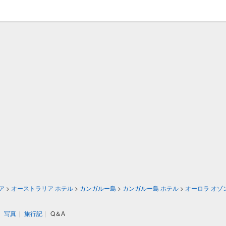
ア
>
オーストラリア ホテル
>
カンガルー島
>
カンガルー島 ホテル
>
オーロラ オゾ
写真
|
旅行記
|
Q＆A