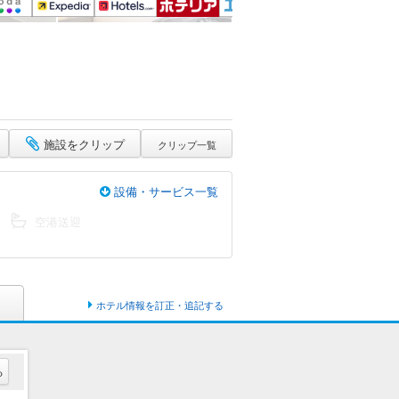
施設をクリップ
クリップ一覧
設備・サービス一覧
空港送迎
ホテル情報を訂正・追記する
る