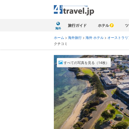
旅行ガイド
ホテル
ツ
海外
ホーム
>
海外旅行
>
海外 ホテル
>
オーストラリ
クチコミ
すべての写真を見る（14枚）