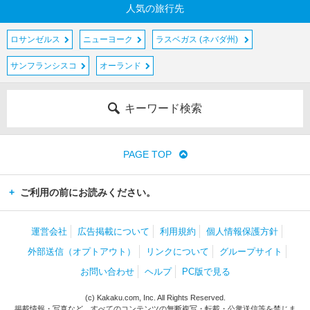
人気の旅行先
ロサンゼルス
ニューヨーク
ラスベガス (ネバダ州)
サンフランシスコ
オーランド
キーワード検索
PAGE TOP
ご利用の前にお読みください。
運営会社
広告掲載について
利用規約
個人情報保護方針
外部送信（オプトアウト）
リンクについて
グループサイト
お問い合わせ
ヘルプ
PC版で見る
(c) Kakaku.com, Inc. All Rights Reserved.
掲載情報・写真など、すべてのコンテンツの無断複写・転載・公衆送信等を禁じま