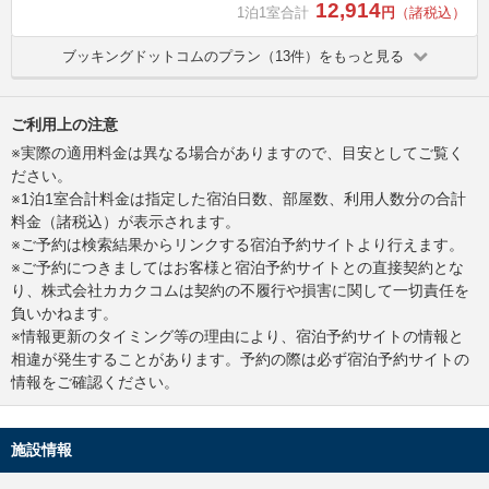
12,914
1泊1室合計
円
（諸税込）
ブッキングドットコムのプラン（13件）をもっと見る
ご利用上の注意
※実際の適用料金は異なる場合がありますので、目安としてご覧く
ださい。
※1泊1室合計料金は指定した宿泊日数、部屋数、利用人数分の合計
料金（諸税込）が表示されます。
※ご予約は検索結果からリンクする宿泊予約サイトより行えます。
※ご予約につきましてはお客様と宿泊予約サイトとの直接契約とな
り、株式会社カカクコムは契約の不履行や損害に関して一切責任を
負いかねます。
※情報更新のタイミング等の理由により、宿泊予約サイトの情報と
相違が発生することがあります。予約の際は必ず宿泊予約サイトの
情報をご確認ください。
施設情報