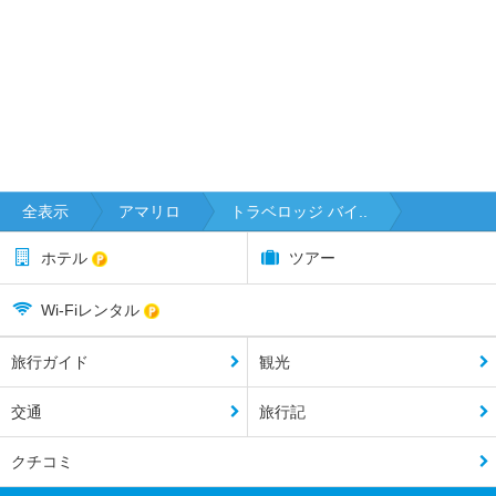
全表示
アマリロ
トラベロッジ バイ..
ホテル
ツアー
Wi-Fiレンタル
旅行ガイド
観光
交通
旅行記
クチコミ