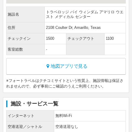
トラベロッジ バイ ウィンダム アマリロ ウエ
施設名
スト メディカル センター
住所
2108 Coulter Dr, Amarillo, Texas
チェックイン
1500
チェックアウト
1100
客室総数
-
地図アプリで見る
※フォートラベルはクチコミサイトという性質上、施設情報は保証さ
れませんので、必ず事前にご確認のうえご利用ください。
施設・サービス一覧
インターネット
無料Wi-Fi
空港送迎／シャトル
空港送迎なし