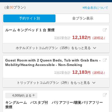
（全
30
プラン）
※料金表示について
予約サイト別
全プラン表示
ルーム キングベッド 1 台 禁煙
12,182
1泊1室合計
円
（諸税込）
ホテルズドットコムのプラン（15件）をもっと見る
Guest Room with 2 Queen Beds, Tub with Grab Bars -
Mobility/Hearing Accessible - Non-Smoking
12,183
1泊1室合計
円
（諸税込）
トリップドットコムのプラン（2件）をもっと見る
4,000ptたまる
キングルーム バスタブ付 バリアフリー/聴覚バリアフリー
禁煙