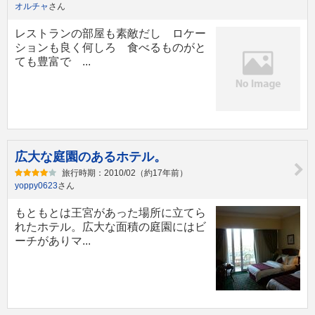
オルチャ
さん
レストランの部屋も素敵だし ロケー
ションも良く何しろ 食べるものがと
ても豊富で ...
広大な庭園のあるホテル。
旅行時期：2010/02（約17年前）
yoppy0623
さん
もともとは王宮があった場所に立てら
れたホテル。広大な面積の庭園にはビ
ーチがありマ...