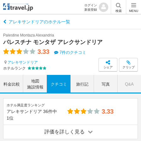
ログイン
新規登録
検索
MENU
アレキサンドリアのホテル一覧
Palestine Montaza Alexandria
パレスチナ モンタザ アレクサンドリア
3.33
7件のクチコミ
アレキサンドリア
シェア
クリップ
ホテルランク
地図
料金比較
クチコミ
旅行記
写真
Q&A
施設情報
ホテル満足度ランキング
3.33
アレキサンドリア
36件中
1位
評価を詳しく見る