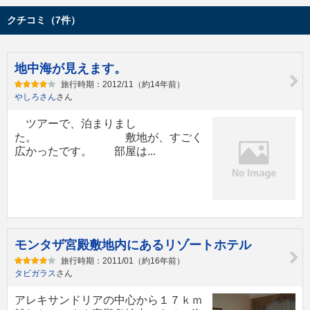
クチコミ（7件）
地中海が見えます。
旅行時期：2012/11（約14年前）
やしろさん
さん
ツアーで、泊まりまし
た。 敷地が、すごく
広かったです。 部屋は...
モンタザ宮殿敷地内にあるリゾートホテル
旅行時期：2011/01（約16年前）
タビガラス
さん
アレキサンドリアの中心から１７ｋｍ