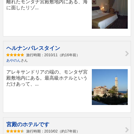
離れたモンタナ宮殿敷地内にある、海
に面したリゾ...
ヘルナンパレスタイン
旅行時期：2010/11（約16年前）
あやのん
さん
アレキサンドリアの端の、モンタザ宮
殿敷地内にある。最高級ホテルという
だけあって、...
宮殿のホテルです
旅行時期：2010/02（約17年前）