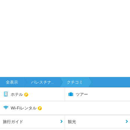
全表示
パレスチナ..
クチコミ
ホテル
ツアー
Wi-Fiレンタル
旅行ガイド
観光