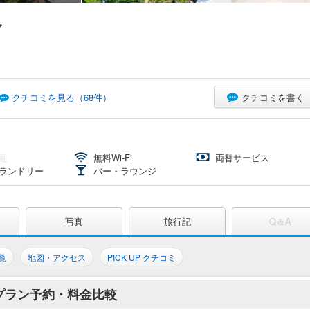
ル
クチコミを書く
クチコミを見る（
68
件）
迎
無料Wi-Fi
両替サービス
ランドリー
バー・ラウンジ
写真
旅行記
Q＆A
覧
地図・アクセス
PICK UP クチコミ
プラン予約・料金比較