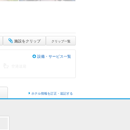
施設をクリップ
クリップ一覧
設備・サービス一覧
空港送迎
ホテル情報を訂正・追記する