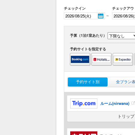
チェックイン
チェックアウ
～
予算（1泊1室あたり）
予約サイトを指定する
予約サイト別
全プラン
ルーム(nirwana)
トリップ