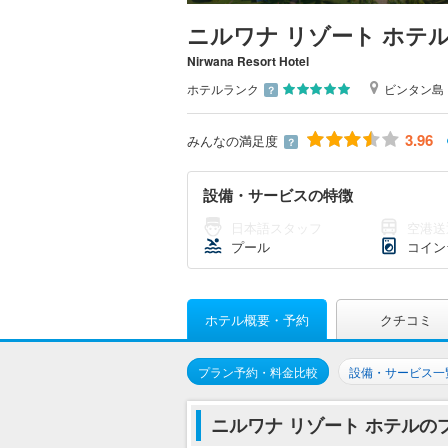
ニルワナ リゾート ホテ
Nirwana Resort Hotel
ホテルランク
ビンタン島
？
3.96
みんなの満足度
？
設備・サービスの特徴
日本語スタッフ
空港送
プール
コイン
ホテル概要・予約
クチコミ
プラン予約・料金比較
設備・サービス一
ニルワナ リゾート ホテルの