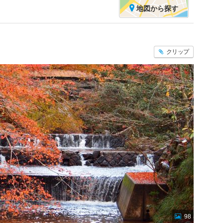
地図
から探す
クリップ
98