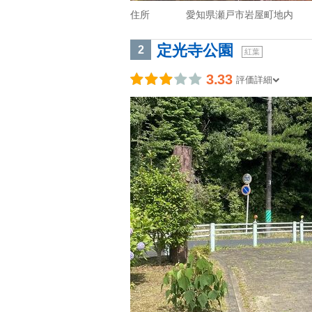
住所
愛知県瀬戸市岩屋町地内
定光寺公園
2
紅葉
3.33
評価詳細