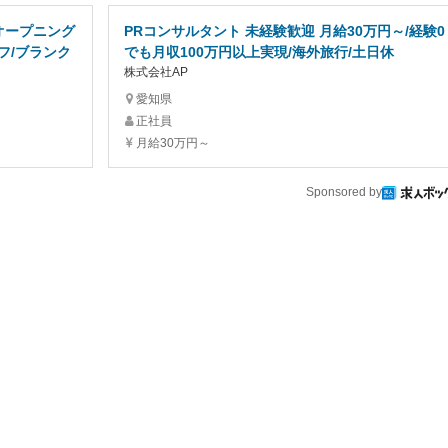
「オープニング
PRコンサルタント 未経験歓迎 月給30万円～/経験0
フ/ブランク
でも月収100万円以上実現/海外旅行/土日休
株式会社AP
愛知県
正社員
月給30万円～
Sponsored by