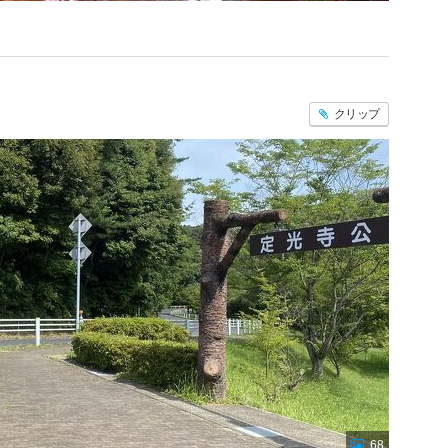
クリップ
68