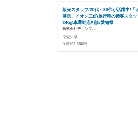
販売スタッフ/20代～30代が活躍中/
募集」イオン三好/旅行鞄の接客スタッ
OK@車通勤応相談/愛知県
株式会社ディンプル
愛知県
時給1,350円～