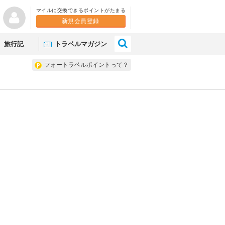
マイルに交換できるポイントがたまる
新規会員登録
×
旅行記
トラベルマガジン
フォートラベルポイントって？