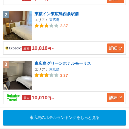
東横イン東広島西条駅前
2
エリア：
東広島
3.37
10,818
詳細
最安
円～
東広島グリーンホテルモーリス
3
エリア：
東広島
3.37
10,010
詳細
最安
円～
東広島のホテルランキングをもっと見る