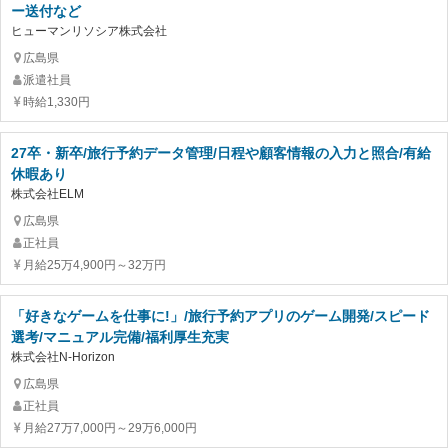
ー送付など
ヒューマンリソシア株式会社
広島県
派遣社員
時給1,330円
27卒・新卒/旅行予約データ管理/日程や顧客情報の入力と照合/有給
休暇あり
株式会社ELM
広島県
正社員
月給25万4,900円～32万円
「好きなゲームを仕事に!」/旅行予約アプリのゲーム開発/スピード
選考/マニュアル完備/福利厚生充実
株式会社N-Horizon
広島県
正社員
月給27万7,000円～29万6,000円