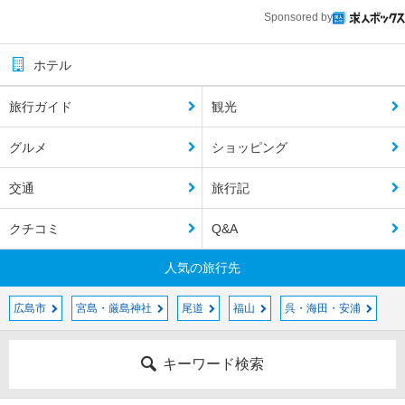
Sponsored by
ホテル
旅行ガイド
観光
グルメ
ショッピング
交通
旅行記
クチコミ
Q&A
人気の旅行先
広島市
宮島・厳島神社
尾道
福山
呉・海田・安浦
キーワード検索