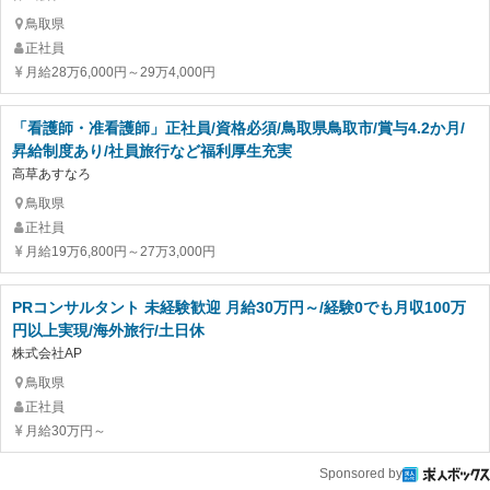
鳥取県
正社員
月給28万6,000円～29万4,000円
「看護師・准看護師」正社員/資格必須/鳥取県鳥取市/賞与4.2か月/
昇給制度あり/社員旅行など福利厚生充実
高草あすなろ
鳥取県
正社員
月給19万6,800円～27万3,000円
PRコンサルタント 未経験歓迎 月給30万円～/経験0でも月収100万
円以上実現/海外旅行/土日休
株式会社AP
鳥取県
正社員
月給30万円～
Sponsored by