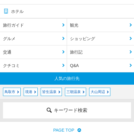
ホテル
旅行ガイド
観光
グルメ
ショッピング
交通
旅行記
クチコミ
Q&A
人気の旅行先
鳥取市
境港
皆生温泉
三朝温泉
大山周辺
キーワード検索
PAGE TOP