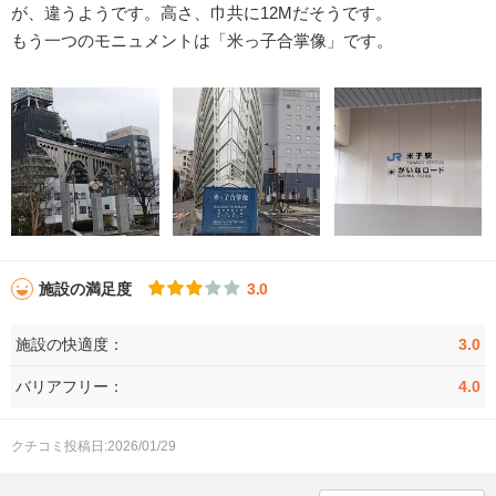
が、違うようです。高さ、巾共に12Mだそうです。
もう一つのモニュメントは「米っ子合掌像」です。
施設の満足度
3.0
施設の快適度：
3.0
バリアフリー：
4.0
クチコミ投稿日:2026/01/29