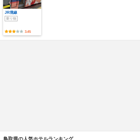
JR境線
乗り物
3.45
鳥取県の人気ホテルランキング