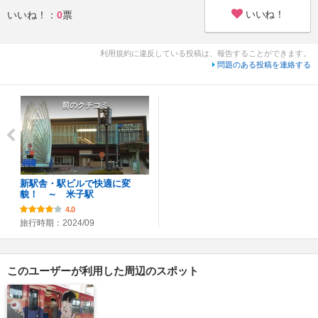
いいね！
いいね！：
0
票
利用規約に違反している投稿は、報告することができます。
問題のある投稿を連絡する
前のクチコミ
新駅舎・駅ビルで快適に変
貌！ ～ 米子駅
4.0
旅行時期：2024/09
このユーザーが利用した周辺のスポット