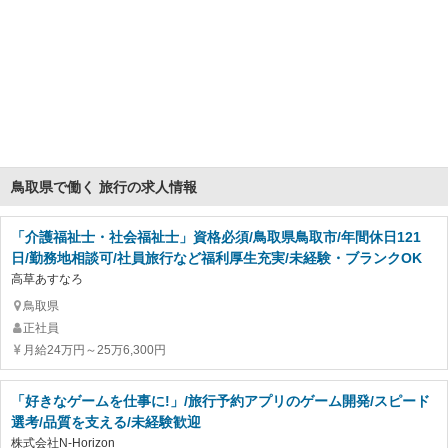
鳥取県で働く 旅行の求人情報
「介護福祉士・社会福祉士」資格必須/鳥取県鳥取市/年間休日121
日/勤務地相談可/社員旅行など福利厚生充実/未経験・ブランクOK
高草あすなろ
鳥取県
正社員
月給24万円～25万6,300円
「好きなゲームを仕事に!」/旅行予約アプリのゲーム開発/スピード
選考/品質を支える/未経験歓迎
株式会社N-Horizon