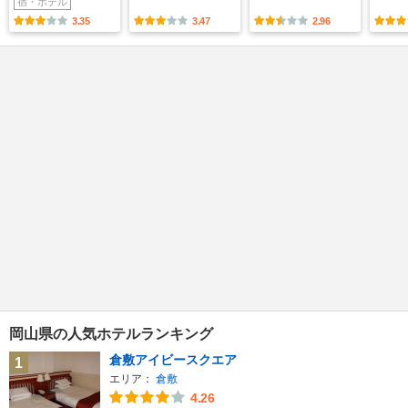
宿・ホテル
3.35
3.47
2.96
岡山県の人気ホテルランキング
倉敷アイビースクエア
1
エリア：
倉敷
4.26