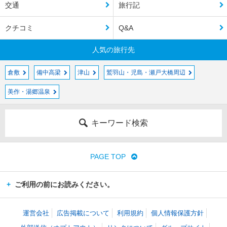
交通
旅行記
クチコミ
Q&A
人気の旅行先
倉敷
備中高梁
津山
鷲羽山・児島・瀬戸大橋周辺
美作・湯郷温泉
キーワード検索
PAGE TOP
ご利用の前にお読みください。
運営会社
広告掲載について
利用規約
個人情報保護方針