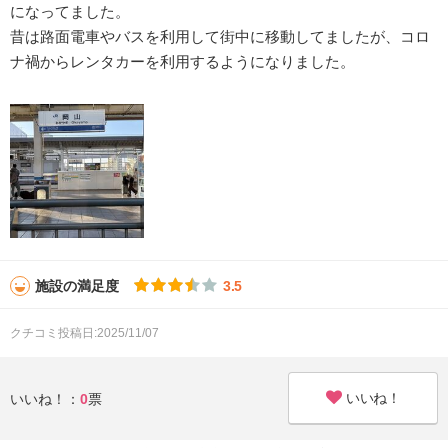
になってました。
昔は路面電車やバスを利用して街中に移動してましたが、コロ
ナ禍からレンタカーを利用するようになりました。
施設の満足度
3.5
クチコミ投稿日:2025/11/07
いいね！
いいね！：
0
票