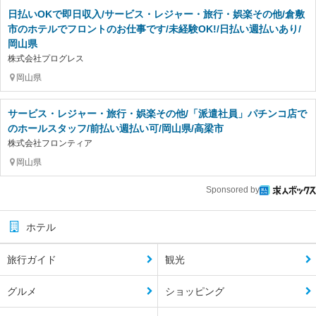
日払いOKで即日収入/サービス・レジャー・旅行・娯楽その他/倉敷
市のホテルでフロントのお仕事です/未経験OK!/日払い週払いあり/
岡山県
株式会社プログレス
岡山県
サービス・レジャー・旅行・娯楽その他/「派遣社員」パチンコ店で
のホールスタッフ/前払い週払い可/岡山県/高梁市
株式会社フロンティア
岡山県
Sponsored by
ホテル
旅行ガイド
観光
グルメ
ショッピング