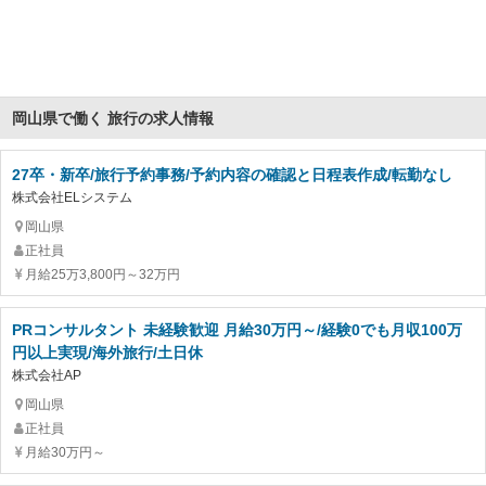
岡山県で働く 旅行の求人情報
27卒・新卒/旅行予約事務/予約内容の確認と日程表作成/転勤なし
株式会社ELシステム
岡山県
正社員
月給25万3,800円～32万円
PRコンサルタント 未経験歓迎 月給30万円～/経験0でも月収100万
円以上実現/海外旅行/土日休
株式会社AP
岡山県
正社員
月給30万円～