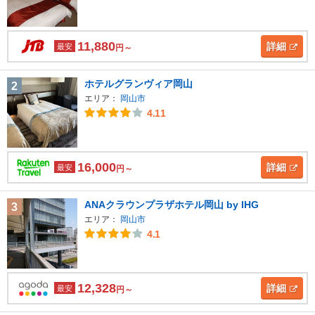
11,880
詳細
最安
円～
ホテルグランヴィア岡山
2
エリア：
岡山市
4.11
16,000
詳細
最安
円～
ANAクラウンプラザホテル岡山 by IHG
3
エリア：
岡山市
4.1
12,328
詳細
最安
円～