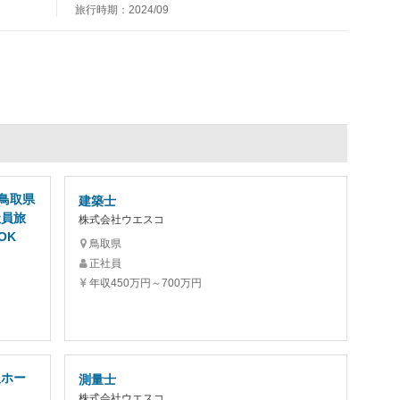
旅行時期：2024/09
鳥取県
建築士
社員旅
株式会社ウエスコ
OK
鳥取県
正社員
年収450万円～700万円
人ホー
測量士
株式会社ウエスコ