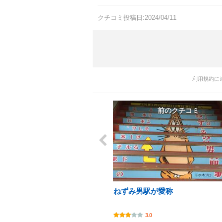
クチコミ投稿日:2024/04/11
利用規約に
前のクチコミ
ねずみ男駅が愛称
3.0