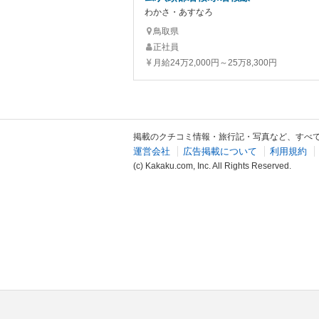
わかさ・あすなろ
鳥取県
正社員
月給24万2,000円～25万8,300円
掲載のクチコミ情報・旅行記・写真など、すべ
運営会社
広告掲載について
利用規約
(c) Kakaku.com, Inc. All Rights Reserved.