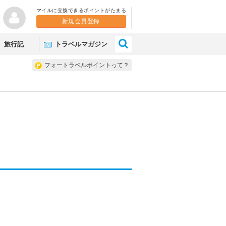
マイルに交換できるポイントがたまる
新規会員登録
×
旅行記
トラベルマガジン
フォートラベルポイントって？