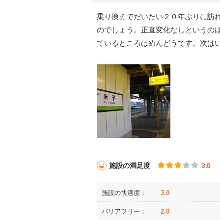
乗り換えでだいたい２０年ぶりに訪
のでしょう。正直変化なしというの
ているところはめんどうです。次は
施設の満足度
3.0
施設の快適度：
3.0
バリアフリー：
2.0